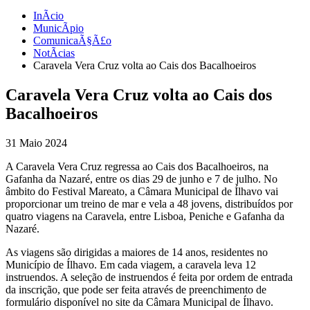
InÃ­cio
MunicÃ­pio
ComunicaÃ§Ã£o
NotÃ­cias
Caravela Vera Cruz volta ao Cais dos Bacalhoeiros
Caravela Vera Cruz volta ao Cais dos
Bacalhoeiros
31
Maio
2024
A Caravela Vera Cruz regressa ao Cais dos Bacalhoeiros, na
Gafanha da Nazaré, entre os dias 29 de junho e 7 de julho. No
âmbito do Festival Mareato, a Câmara Municipal de Ílhavo vai
proporcionar um treino de mar e vela a 48 jovens, distribuídos por
quatro viagens na Caravela, entre Lisboa, Peniche e Gafanha da
Nazaré.
As viagens são dirigidas a maiores de 14 anos, residentes no
Município de Ílhavo. Em cada viagem, a caravela leva 12
instruendos. A seleção de instruendos é feita por ordem de entrada
da inscrição, que pode ser feita através de preenchimento de
formulário disponível no site da Câmara Municipal de Ílhavo.