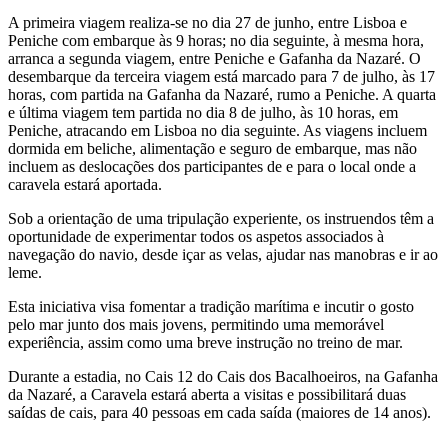
A primeira viagem realiza-se no dia 27 de junho, entre Lisboa e
Peniche com embarque às 9 horas; no dia seguinte, à mesma hora,
arranca a segunda viagem, entre Peniche e Gafanha da Nazaré. O
desembarque da terceira viagem está marcado para 7 de julho, às 17
horas, com partida na Gafanha da Nazaré, rumo a Peniche. A quarta
e última viagem tem partida no dia 8 de julho, às 10 horas, em
Peniche, atracando em Lisboa no dia seguinte. As viagens incluem
dormida em beliche, alimentação e seguro de embarque, mas não
incluem as deslocações dos participantes de e para o local onde a
caravela estará aportada.
Sob a orientação de uma tripulação experiente, os instruendos têm a
oportunidade de experimentar todos os aspetos associados à
navegação do navio, desde içar as velas, ajudar nas manobras e ir ao
leme.
Esta iniciativa visa fomentar a tradição marítima e incutir o gosto
pelo mar junto dos mais jovens, permitindo uma memorável
experiência, assim como uma breve instrução no treino de mar.
Durante a estadia, no Cais 12 do Cais dos Bacalhoeiros, na Gafanha
da Nazaré, a Caravela estará aberta a visitas e possibilitará duas
saídas de cais, para 40 pessoas em cada saída (maiores de 14 anos).