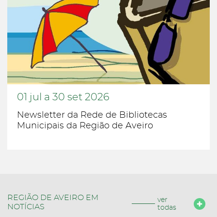
01
jul
a
30
set
2026
Newsletter da Rede de Bibliotecas
Municipais da Região de Aveiro
REGIÃO DE AVEIRO EM
ver
NOTÍCIAS
todas