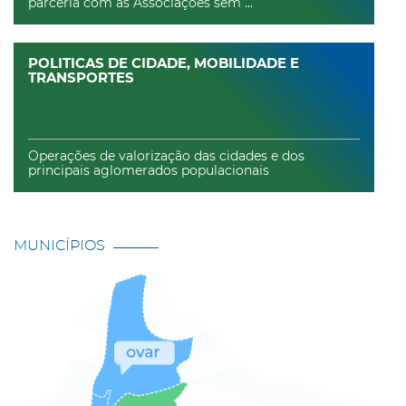
parceria com as Associações sem ...
POLITICAS DE CIDADE, MOBILIDADE E
TRANSPORTES
Operações de valorização das cidades e dos
principais aglomerados populacionais
MUNICÍPIOS