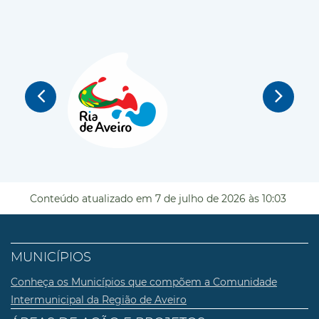
Conteúdo atualizado em
7 de julho de 2026
às 10:03
MUNICÍPIOS
Conheça os Municípios que compõem a Comunidade
Intermunicipal da Região de Aveiro