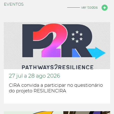
EVENTOS
ver todos
27
jul
a
28
ago
2026
CIRA convida a participar no questionário
do projeto RESILIENCIRA