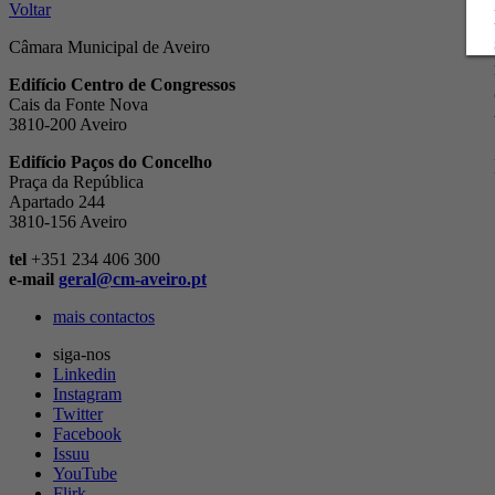
Voltar
Câmara Municipal de Aveiro
Edifício Centro de Congressos
Cais da Fonte Nova
3810-200 Aveiro
Edifício Paços do Concelho
Praça da República
Apartado 244
3810-156 Aveiro
tel
+351 234 406 300
e-mail
geral@cm-aveiro.pt
mais contactos
siga-nos
Linkedin
Instagram
Twitter
Facebook
Issuu
YouTube
Flirk