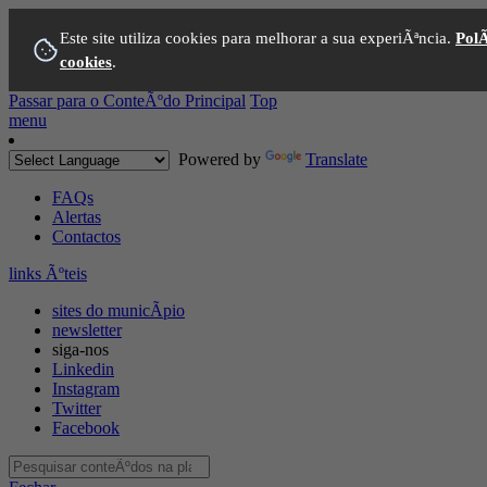
Este site utiliza cookies para melhorar a sua experiÃªncia.
PolÃ
cookies
.
Passar para o ConteÃºdo Principal
Top
menu
Powered by
Translate
FAQs
Alertas
Contactos
links Ãºteis
sites do municÃ­pio
newsletter
siga-nos
Linkedin
Instagram
Twitter
Facebook