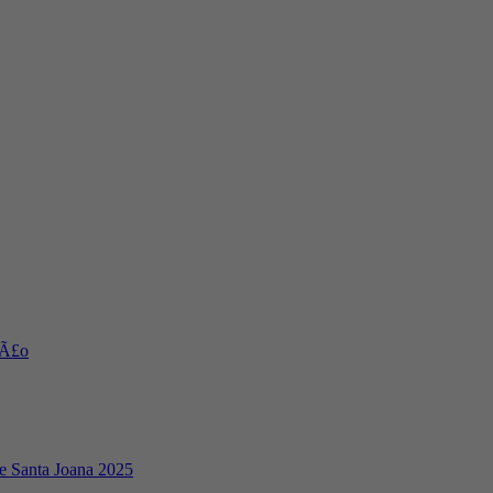
§Ã£o
e Santa Joana 2025