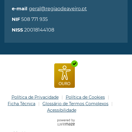
geral@regiaodeaveiro.pt
e-mail
508 771 935
NIF
20018144108
NISS
Política de Privacidade
Política de Cookies
Ficha Técnica
Glossário de Termos Complexos
Acessibilidade