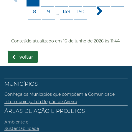
8
9
149
150
...
Conteúdo atualizado em
16 de junho de 2026
às 11:44
voltar
MUNICÍPIOS
Conheça os Municípios que compõem a Comunidade
Intermunicipal da Região de Aveiro
ÁREAS DE AÇÃO E PROJETOS
Ambiente e
Sustentabilidade