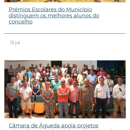
Prémios Escolares do Município
distinguem os melhores alunos do
concelho
13
jul
Câmara de Águeda apoia projetos