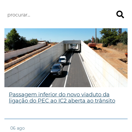
Passagem inferior do novo viaduto da
ligação do PEC ao IC2 aberta ao trânsito
06
ago