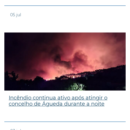
05
jul
Incêndio continua ativo após atingir o
concelho de Águeda durante a noite