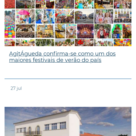
AgitÁgueda confirma-se como um dos
maiores festivais de verão do país
27
jul