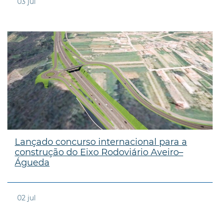
03
jul
Lançado concurso internacional para a
construção do Eixo Rodoviário Aveiro–
Águeda
02
jul