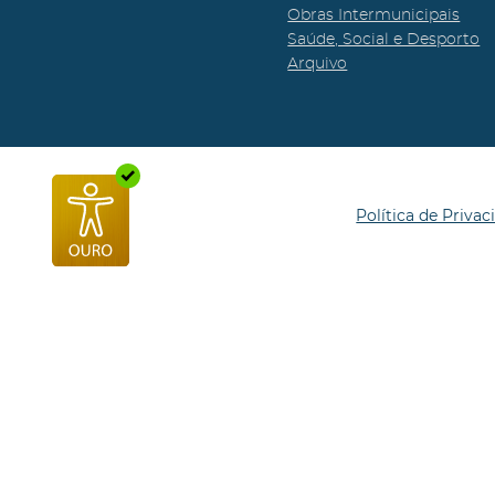
Obras Intermunicipais
Saúde, Social e Desporto
Arquivo
Política de Privac