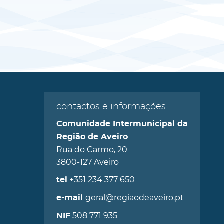
contactos e informações
Comunidade Intermunicipal da
Região de Aveiro
Rua do Carmo, 20
3800-127 Aveiro
+351 234 377 650
tel
geral@regiaodeaveiro.pt
e-mail
508 771 935
NIF