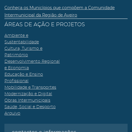
Conheça os Municípios que compõem a Comunidade
Intermunicipal da Região de Aveiro
ÁREAS DE AÇÃO E PROJETOS
Ambiente e
Sustentabilidade
Cultura, Turismo e
Património
Desenvolvimento Regional
e Economia
Educação e Ensino
Profissional
Mobilidade e Transportes
Modernização e Digital
Obras Intermunicipais
Saúde, Social e Desporto
Arquivo