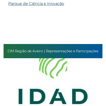
Parque de Ciência e Inovação
CIM Região de Aveiro | Representações e Participações