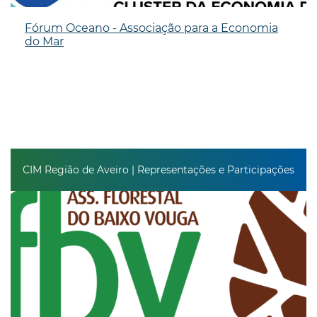
Fórum Oceano - Associação para a Economia
do Mar
CIM Região de Aveiro | Representações e Participações