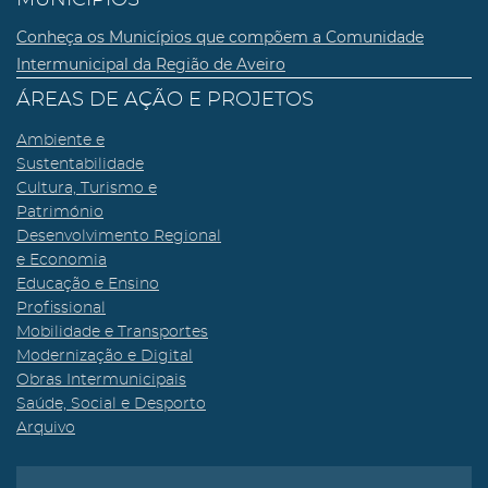
MUNICÍPIOS
Conheça os Municípios que compõem a Comunidade
Intermunicipal da Região de Aveiro
ÁREAS DE AÇÃO E PROJETOS
Ambiente e
Sustentabilidade
Cultura, Turismo e
Património
Desenvolvimento Regional
e Economia
Educação e Ensino
Profissional
Mobilidade e Transportes
Modernização e Digital
Obras Intermunicipais
Saúde, Social e Desporto
Arquivo