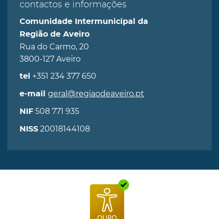
contactos e informações
Comunidade Intermunicipal da
Região de Aveiro
Rua do Carmo, 20
3800-127 Aveiro
+351 234 377 650
tel
geral@regiaodeaveiro.pt
e-mail
508 771 935
NIF
20018144108
NISS