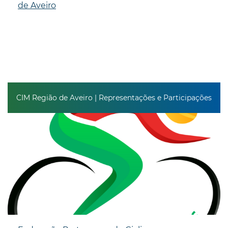
de Aveiro
CIM Região de Aveiro | Representações e Participações