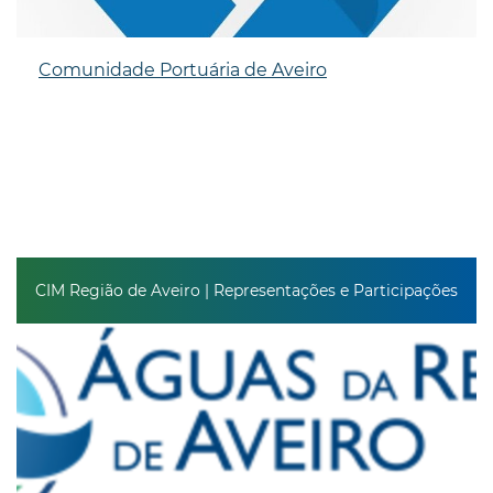
Comunidade Portuária de Aveiro
CIM Região de Aveiro | Representações e Participações