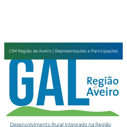
CIM Região de Aveiro | Representações e Participações
Desenvolvimento Rural Integrado na Região