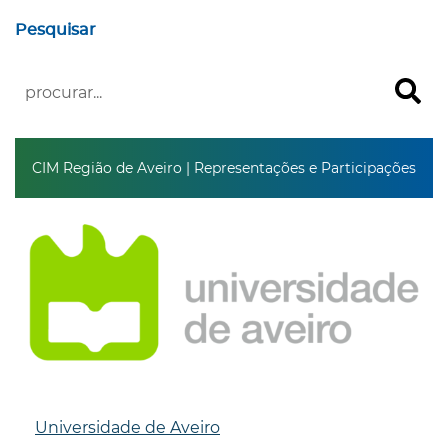
Pesquisar
CIM Região de Aveiro | Representações e Participações
Universidade de Aveiro