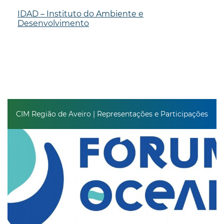
IDAD – Instituto do Ambiente e
Desenvolvimento
CIM Região de Aveiro | Representações e Participações