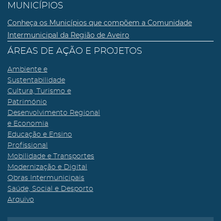
MUNICÍPIOS
Conheça os Municípios que compõem a Comunidade
Intermunicipal da Região de Aveiro
ÁREAS DE AÇÃO E PROJETOS
Ambiente e
Sustentabilidade
Cultura, Turismo e
Património
Desenvolvimento Regional
e Economia
Educação e Ensino
Profissional
Mobilidade e Transportes
Modernização e Digital
Obras Intermunicipais
Saúde, Social e Desporto
Arquivo