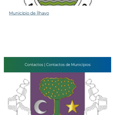
Município de Ílhavo
Contactos | Contactos de Municípios