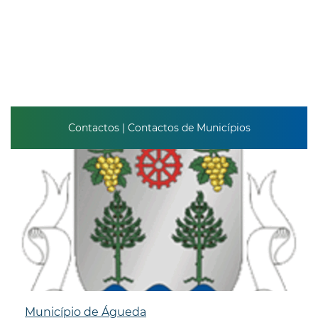
Contactos | Contactos de Municípios
Município de Águeda