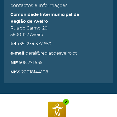
contactos e informações
Comunidade Intermunicipal da
Região de Aveiro
Rua do Carmo, 20
3800-127 Aveiro
+351 234 377 650
tel
geral@regiaodeaveiro.pt
e-mail
508 771 935
NIF
20018144108
NISS