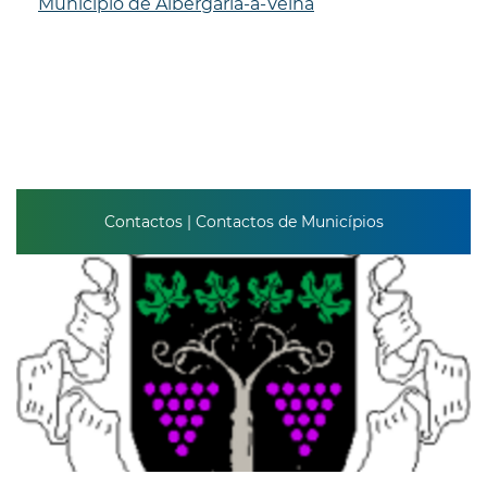
Município de Albergaria-a-Velha
Contactos | Contactos de Municípios