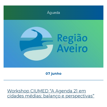
Águeda
07
junho
Workshop CIUMED “A Agenda 21 em
cidades médias: balanço e perspectivas”