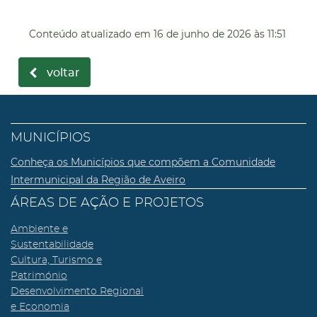
Conteúdo atualizado em
16 de junho de 2026
às 11:51
voltar
MUNICÍPIOS
Conheça os Municípios que compõem a Comunidade
Intermunicipal da Região de Aveiro
ÁREAS DE AÇÃO E PROJETOS
Ambiente e
Sustentabilidade
Cultura, Turismo e
Património
Desenvolvimento Regional
e Economia