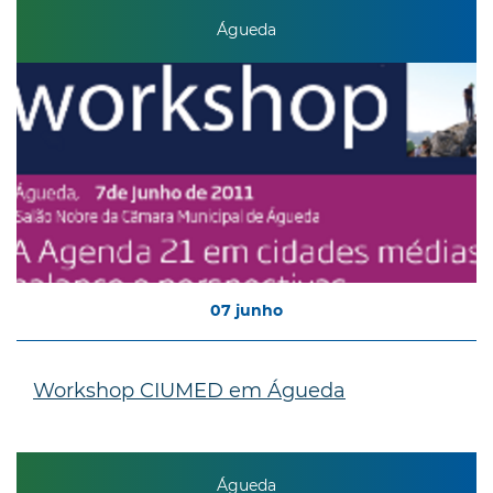
Águeda
07
junho
Workshop CIUMED em Águeda
Águeda