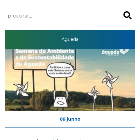
Águeda
09
junho