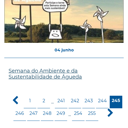
04
junho
Semana do Ambiente e da
Sustentabilidade de Águeda
1
2
241
242
243
244
245
...
246
247
248
249
254
255
...