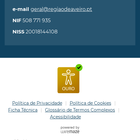
geral@regiaodeaveiro.pt
e-mail
508 771 935
NIF
20018144108
NISS
Política de Privacidade
Política de Cookies
Ficha Técnica
Glossário de Termos Complexos
Acessibilidade