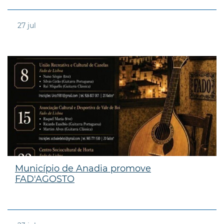
27
jul
Município de Anadia promove
FAD'AGOSTO