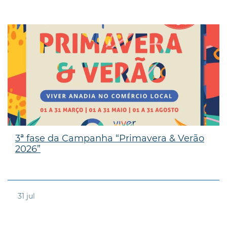
3ª fase da Campanha “Primavera & Verão
2026”
31
jul