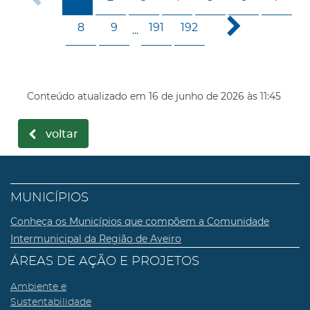
8
9
191
192
...
Conteúdo atualizado em
16 de junho de 2026
às 11:45
voltar
MUNICÍPIOS
Conheça os Municípios que compõem a Comunidade
Intermunicipal da Região de Aveiro
ÁREAS DE AÇÃO E PROJETOS
Ambiente e
Sustentabilidade