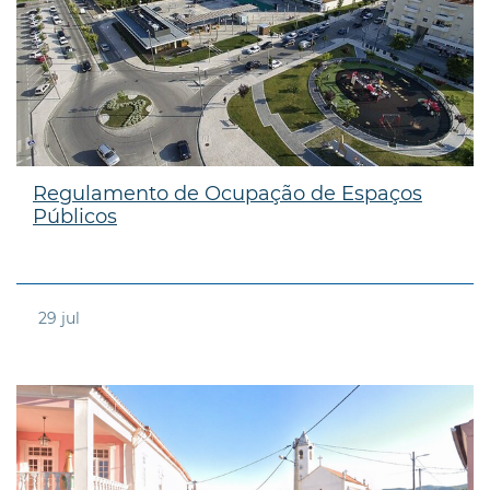
Regulamento de Ocupação de Espaços
Públicos
29
jul