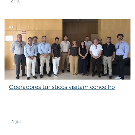
23
jul
Operadores turísticos visitam concelho
21
jul