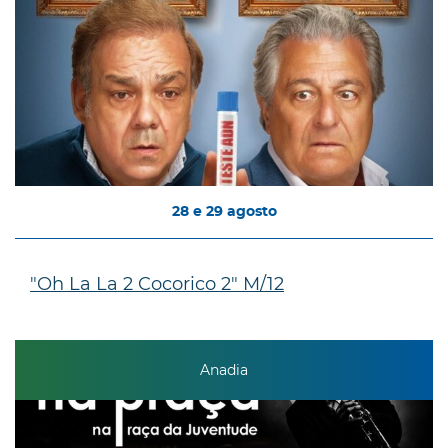
28
e
29
agosto
"Oh La La 2 Cocorico 2" M/12
Anadia