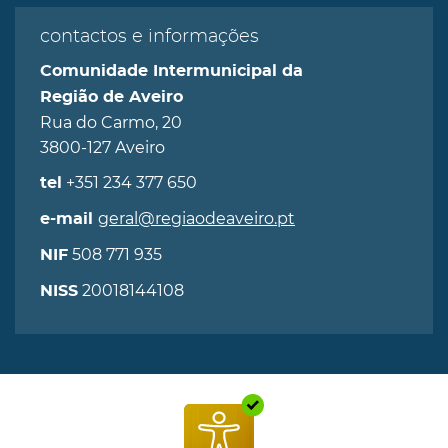
contactos e informações
Comunidade Intermunicipal da
Região de Aveiro
Rua do Carmo, 20
3800-127 Aveiro
+351 234 377 650
tel
geral@regiaodeaveiro.pt
e-mail
508 771 935
NIF
20018144108
NISS