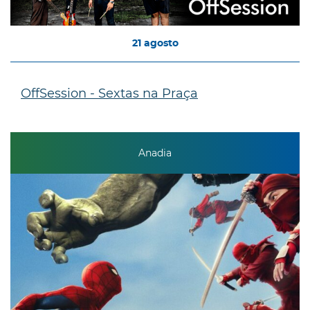
21
agosto
OffSession - Sextas na Praça
Anadia