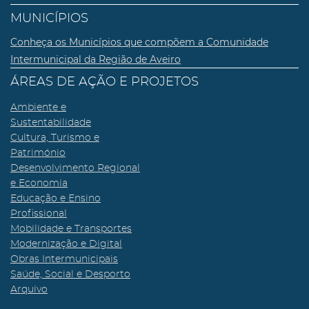
MUNICÍPIOS
Conheça os Municípios que compõem a Comunidade
Intermunicipal da Região de Aveiro
ÁREAS DE AÇÃO E PROJETOS
Ambiente e
Sustentabilidade
Cultura, Turismo e
Património
Desenvolvimento Regional
e Economia
Educação e Ensino
Profissional
Mobilidade e Transportes
Modernização e Digital
Obras Intermunicipais
Saúde, Social e Desporto
Arquivo