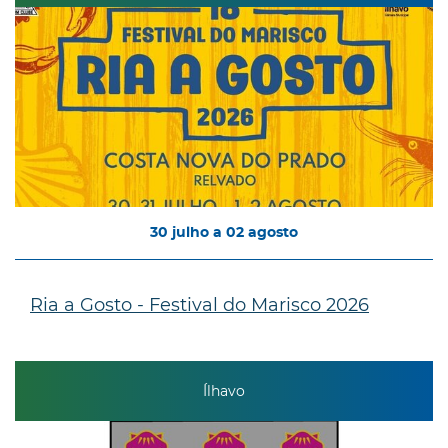
30
julho
a
02
agosto
Ria a Gosto - Festival do Marisco 2026
Ílhavo