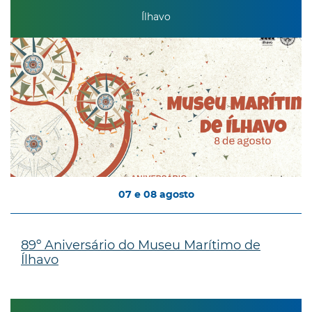
Ílhavo
07
e
08
agosto
89º Aniversário do Museu Marítimo de
Ílhavo