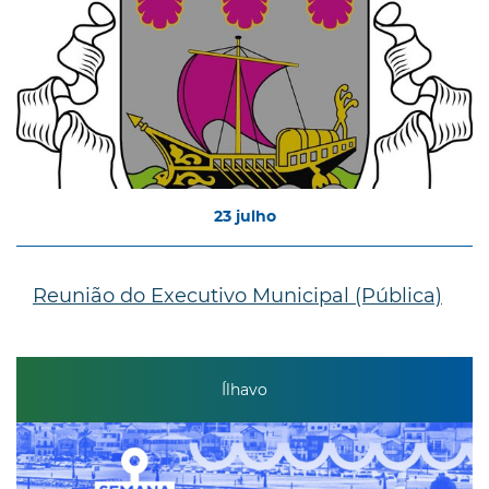
23
julho
Reunião do Executivo Municipal (Pública)
Ílhavo