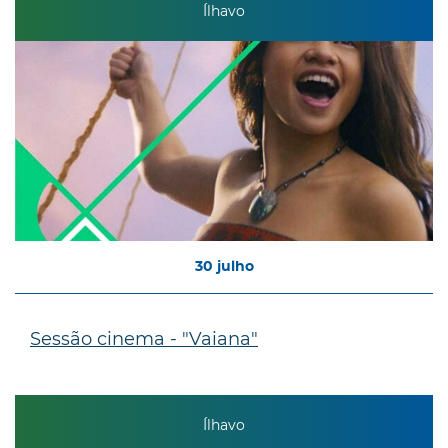
Ílhavo
30
julho
Sessão cinema - "Vaiana"
Ílhavo