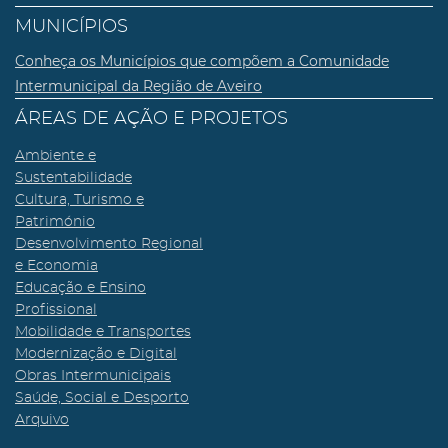
MUNICÍPIOS
Conheça os Municípios que compõem a Comunidade
Intermunicipal da Região de Aveiro
ÁREAS DE AÇÃO E PROJETOS
Ambiente e
Sustentabilidade
Cultura, Turismo e
Património
Desenvolvimento Regional
e Economia
Educação e Ensino
Profissional
Mobilidade e Transportes
Modernização e Digital
Obras Intermunicipais
Saúde, Social e Desporto
Arquivo