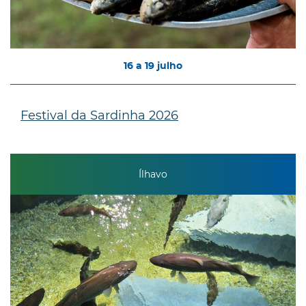
16
a
19
julho
Festival da Sardinha 2026
Ílhavo