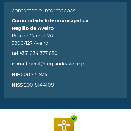
contactos e informações
Comunidade Intermunicipal da
Região de Aveiro
Rua do Carmo, 20
3800-127 Aveiro
+351 234 377 650
tel
geral@regiaodeaveiro.pt
e-mail
508 771 935
NIF
20018144108
NISS