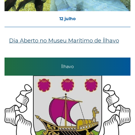
12
julho
Dia Aberto no Museu Marítimo de Ílhavo
Ílhavo