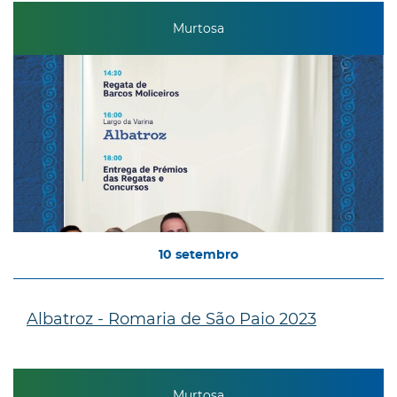
Murtosa
10
setembro
Albatroz - Romaria de São Paio 2023
Murtosa