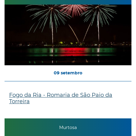
09
setembro
Fogo da Ria - Romaria de São Paio da
Torreira
Murtosa