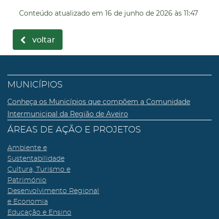
Conteúdo atualizado em
16 de junho de 2026
às 11:47
voltar
MUNICÍPIOS
Conheça os Municípios que compõem a Comunidade
Intermunicipal da Região de Aveiro
ÁREAS DE AÇÃO E PROJETOS
Ambiente e
Sustentabilidade
Cultura, Turismo e
Património
Desenvolvimento Regional
e Economia
Educação e Ensino