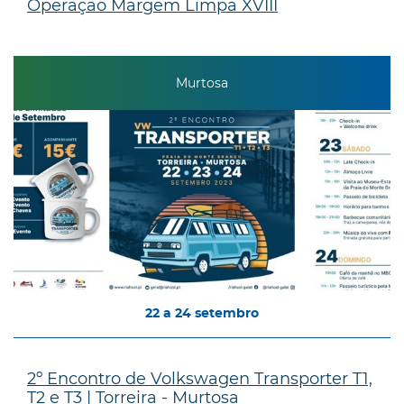
Operação Margem Limpa XVIII
Murtosa
22
a
24
setembro
2º Encontro de Volkswagen Transporter T1,
T2 e T3 | Torreira - Murtosa