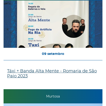
09
setembro
Táxi + Banda Alta Mente - Romaria de São
Paio 2023
Murtosa