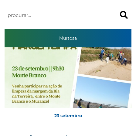
Murtosa
23
setembro