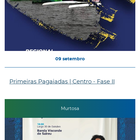
09
setembro
Primeiras Pagaiadas | Centro - Fase II
Murtosa