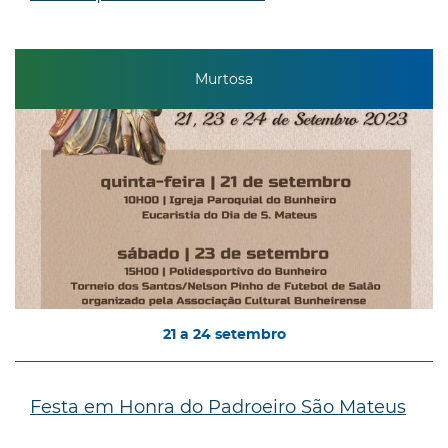
Murtosa
21
a
24
setembro
Festa em Honra do Padroeiro São Mateus