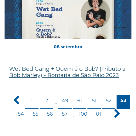
08
setembro
Wet Bed Gang + Quem é o Bob? (Tributo a
Bob Marley) - Romaria de São Paio 2023
1
2
49
50
51
52
53
...
54
55
56
57
100
101
...