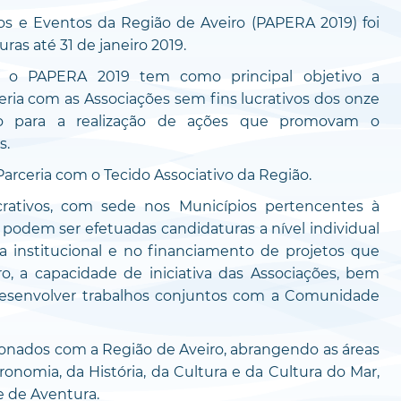
s e Eventos da Região de Aveiro (PAPERA 2019) foi
ras até 31 de janeiro 2019.
 o PAPERA 2019 tem como principal objetivo a
eria com as Associações sem fins lucrativos dos onze
ndo para a realização de ações que promovam o
s.
arceria com o Tecido Associativo da Região.
crativos, com sede nos Municípios pertencentes à
podem ser efetuadas candidaturas a nível individual
a institucional e no financiamento de projetos que
, a capacidade de iniciativa das Associações, bem
desenvolver trabalhos conjuntos com a Comunidade
ionados com a Região de Aveiro, abrangendo as áreas
onomia, da História, da Cultura e da Cultura do Mar,
e de Aventura.