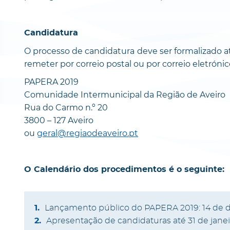
Candidatura
O processo de candidatura deve ser formalizado a
remeter por correio postal ou por correio eletrónic
PAPERA 2019
Comunidade Intermunicipal da Região de Aveiro
Rua do Carmo n.º 20
3800 – 127 Aveiro
ou
geral@regiaodeaveiro.pt
O Calendário dos procedimentos é o seguinte:
Lançamento público do PAPERA 2019: 14 de 
Apresentação de candidaturas até 31 de janei