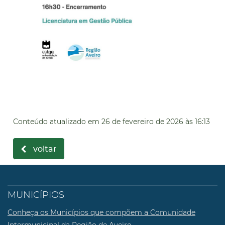
Conteúdo atualizado em
26 de fevereiro de 2026
às 16:13
voltar
MUNICÍPIOS
Conheça os Municípios que compõem a Comunidade