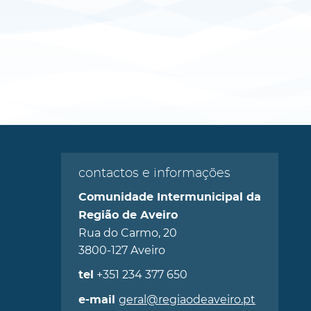
contactos e informações
Comunidade Intermunicipal da
Região de Aveiro
Rua do Carmo, 20
3800-127 Aveiro
+351 234 377 650
tel
geral@regiaodeaveiro.pt
e-mail