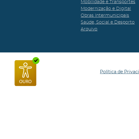
Mobilidade e Transportes
Modernização e Digital
Obras Intermunicipais
Saúde, Social e Desporto
Arquivo
Política de Privac