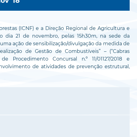
nov '18
restas (ICNF) e a Direção Regional de Agricultura e
o dia 21 de novembro, pelas 15h30m, na sede da
uma ação de sensibilização/divulgação da medida de
Realização de Gestão de Combustíveis” – (“Cabras
de Procedimento Concursal n.º 11/01127/2018 e
volvimento de atividades de prevenção estrutural,