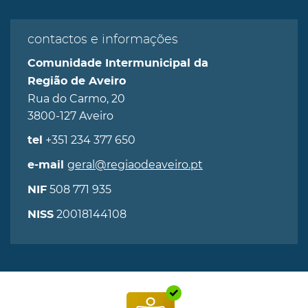
contactos e informações
Comunidade Intermunicipal da
Região de Aveiro
Rua do Carmo, 20
3800-127 Aveiro
+351 234 377 650
tel
geral@regiaodeaveiro.pt
e-mail
508 771 935
NIF
20018144108
NISS