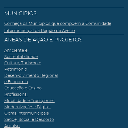
MUNICÍPIOS
Conheça os Municípios que compõem a Comunidade
Intermunicipal da Região de Aveiro
ÁREAS DE AÇÃO E PROJETOS
Ambiente e
Sustentabilidade
Cultura, Turismo e
Património
Desenvolvimento Regional
e Economia
Educação e Ensino
Profissional
Mobilidade e Transportes
Modernização e Digital
Obras Intermunicipais
Saúde, Social e Desporto
Arquivo