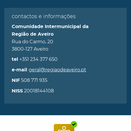
contactos e informações
Comunidade Intermunicipal da
Região de Aveiro
Rua do Carmo, 20
3800-127 Aveiro
+351 234 377 650
tel
geral@regiaodeaveiro.pt
e-mail
508 771 935
NIF
20018144108
NISS