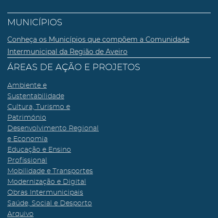
MUNICÍPIOS
Conheça os Municípios que compõem a Comunidade
Intermunicipal da Região de Aveiro
ÁREAS DE AÇÃO E PROJETOS
Ambiente e
Sustentabilidade
Cultura, Turismo e
Património
Desenvolvimento Regional
e Economia
Educação e Ensino
Profissional
Mobilidade e Transportes
Modernização e Digital
Obras Intermunicipais
Saúde, Social e Desporto
Arquivo