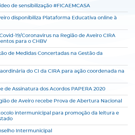
vídeo de sensibilização #FICAEMCASA
iro disponibiliza Plataforma Educativa online à
Covid-19/Coronavirus na Região de Aveiro CIRA
entos para o CHBV
ção de Medidas Concertadas na Gestão da
raordinária do CI da CIRA para ação coordenada na
ne de Assinatura dos Acordos PAPERA 2020
egião de Aveiro recebe Prova de Abertura Nacional
tocolo intermunicipal para promoção da leitura e
stado
nselho Intermunicipal