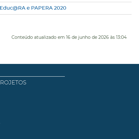
cia Educ@RA e PAPERA 2020
Conteúdo atualizado em
16 de junho de 2026
às 13:04
PROJETOS
l