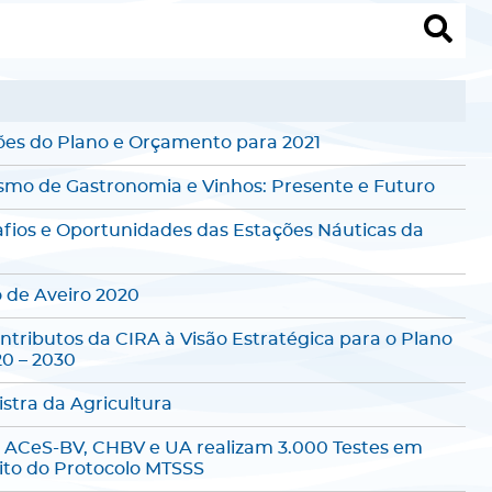
ões do Plano e Orçamento para 2021
ismo de Gastronomia e Vinhos: Presente e Futuro
afios e Oportunidades das Estações Náuticas da
o de Aveiro 2020
ntributos da CIRA à Visão Estratégica para o Plano
0 – 2030
istra da Agricultura
, ACeS-BV, CHBV e UA realizam 3.000 Testes em
ito do Protocolo MTSSS