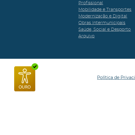
Profissional
Mobilidade e Transportes
Modernização e Digital
Obras Intermunicipais
Saúde, Social e Desporto
Arquivo
Política de Privac