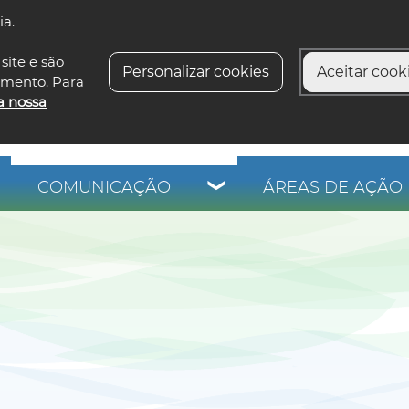
ia.
siga-n
site e são
Personalizar cookies
Aceitar cooki
imento. Para
a nossa
COMUNICAÇÃO
ÁREAS DE AÇÃO 