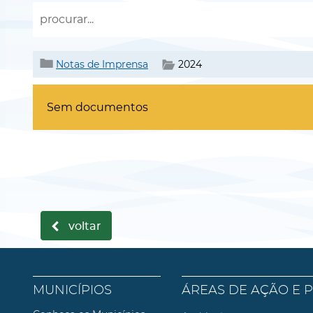
Notas de Imprensa
2024
Sem documentos
voltar
MUNICÍPIOS
ÁREAS DE AÇÃO E 