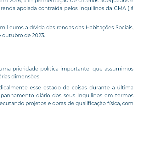
, em 2018, a implementação de critérios adequados e
e renda apoiada contraída pelos Inquilinos da CMA (já
mil euros a dívida das rendas das Habitações Sociais,
e outubro de 2023.
uma prioridade política importante, que assumimos
árias dimensões.
dicalmente esse estado de coisas durante a última
panhamento diário dos seus Inquilinos em termos
cutando projetos e obras de qualificação física, com