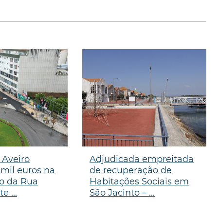
 Aveiro
Adjudicada empreitada
 mil euros na
de recuperação de
ão da Rua
Habitações Sociais em
 ...
São Jacinto – ...