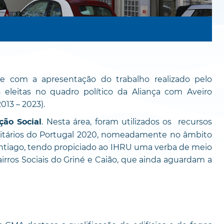
e com a apresentação do trabalho realizado pelo
 eleitas no quadro político da Aliança com Aveiro
013 – 2023).
. Nesta área, foram utilizados os recursos
ção Social
itários do Portugal 2020, nomeadamente no âmbito
ntiago, tendo propiciado ao IHRU uma verba de meio
irros Sociais do Griné e Caião, que ainda aguardam a