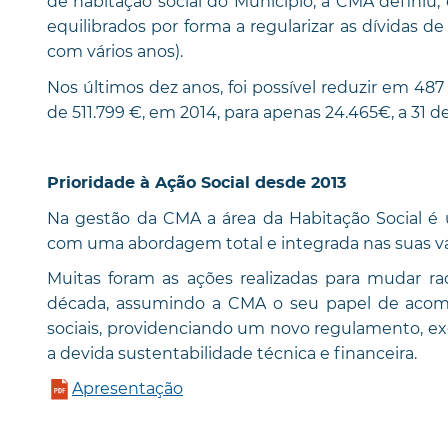
de habitação social do Município, a CMA definiu
equilibrados por forma a regularizar as dívidas d
com vários anos).
Nos últimos dez anos, foi possível reduzir em 487 
de 511.799 €, em 2014, para apenas 24.465€, a 31 d
Prioridade à Ação Social desde 2013
Na gestão da CMA a área da Habitação Social é 
com uma abordagem total e integrada nas suas v
Muitas foram as ações realizadas para mudar ra
década, assumindo a CMA o seu papel de acom
sociais, providenciando um novo regulamento, exe
a devida sustentabilidade técnica e financeira.
Apresentação