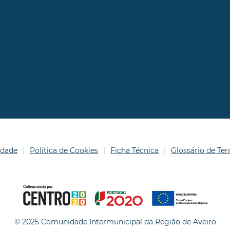
idade
Política de Cookies
Ficha Técnica
Glossário de T
© 2025 Comunidade Intermunicipal da Região de Aveiro