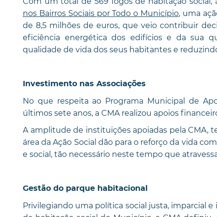
Com um total de 569 fogos de habitação social,
nos Bairros Sociais por Todo o Município
, uma aç
de 8,5 milhões de euros, que veio contribuir de
eficiência energética dos edifícios e da sua 
qualidade de vida dos seus habitantes e reduzindo
Investimento nas Associações
No que respeita ao Programa Municipal de Apoio
últimos sete anos, a CMA realizou apoios financeir
A amplitude de instituições apoiadas pela CMA, t
área da Ação Social dão para o reforço da vida com
e social, tão necessário neste tempo que atraves
Gestão do parque habitacional
Privilegiando uma política social justa, imparcial 