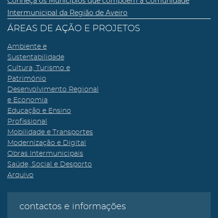
Conheça os Municípios que compõem a Comunidade
Intermunicipal da Região de Aveiro
ÁREAS DE AÇÃO E PROJETOS
Ambiente e
Sustentabilidade
Cultura, Turismo e
Património
Desenvolvimento Regional
e Economia
Educação e Ensino
Profissional
Mobilidade e Transportes
Modernização e Digital
Obras Intermunicipais
Saúde, Social e Desporto
Arquivo
contactos e informações