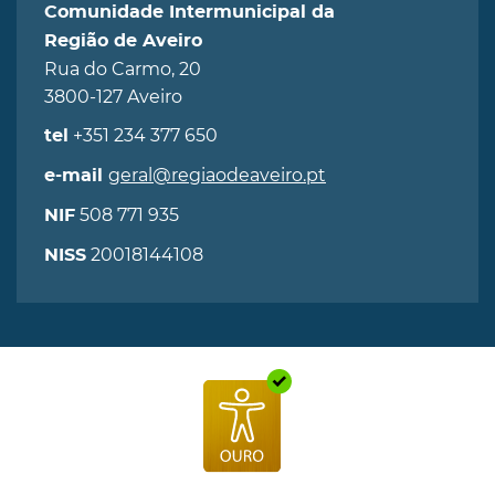
Comunidade Intermunicipal da
Região de Aveiro
Rua do Carmo, 20
3800-127 Aveiro
+351 234 377 650
tel
geral@regiaodeaveiro.pt
e-mail
508 771 935
NIF
20018144108
NISS