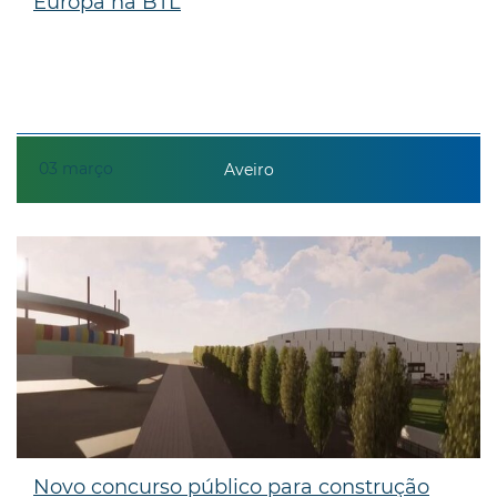
Europa na BTL
03
março
Aveiro
Novo concurso público para construção