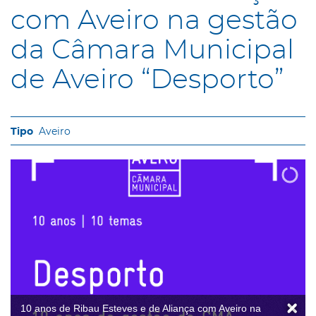
com Aveiro na gestão
da Câmara Municipal
de Aveiro “Desporto”
Aveiro
10 anos de Ribau Esteves e de Aliança com Aveiro na