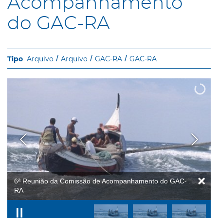
Acompanhamento
do GAC-RA
Arquivo
Arquivo
GAC-RA
GAC-RA
6ª Reunião da Comissão de Acompanhamento do GAC-
RA