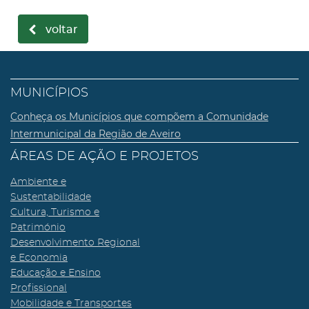
voltar
MUNICÍPIOS
Conheça os Municípios que compõem a Comunidade
Intermunicipal da Região de Aveiro
ÁREAS DE AÇÃO E PROJETOS
Ambiente e
Sustentabilidade
Cultura, Turismo e
Património
Desenvolvimento Regional
e Economia
Educação e Ensino
Profissional
Mobilidade e Transportes