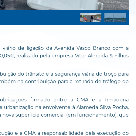
o viário de ligação da Avenida Vasco Branco com a
,05€, realizado pela empresa Vítor Almeida & Filhos
buição do trânsito e a segurança viária do troço para
mbém na contribuição para a retirada de tráfego de
e obrigações firmado entre a CMA e a Irmãdona
de urbanização na envolvente à Alameda Silva Rocha,
a nova superfície comercial (em funcionamento), que
cução e a CMA a responsabilidade pela execução do