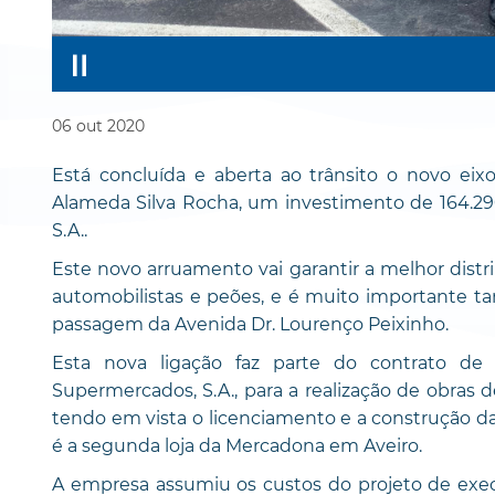
06
out
2020
Está concluída e aberta ao trânsito o novo eix
Alameda Silva Rocha, um investimento de 164.290
S.A..
Este novo arruamento vai garantir a melhor distri
automobilistas e peões, e é muito importante ta
passagem da Avenida Dr. Lourenço Peixinho.
Esta nova ligação faz parte do contrato d
Supermercados, S.A., para a realização de obras 
tendo em vista o licenciamento e a construção d
é a segunda loja da Mercadona em Aveiro.
A empresa assumiu os custos do projeto de exe