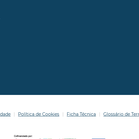
l
idade
Política de Cookies
Ficha Técnica
Glossário de T