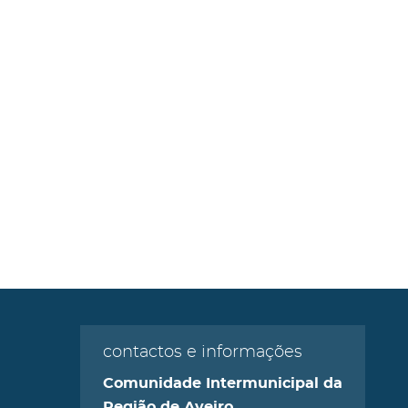
contactos e informações
Comunidade Intermunicipal da
Região de Aveiro