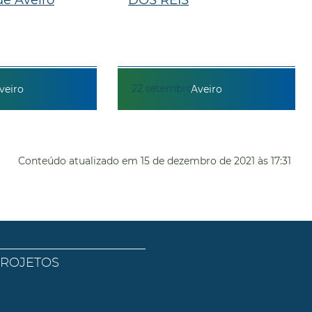
22
setembro
veiro
Aveiro
Conteúdo atualizado em
15 de dezembro de 2021
às 17:31
PROJETOS