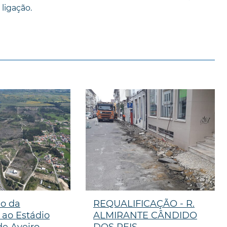
ligação.
ão da
REQUALIFICAÇÃO - R.
 ao Estádio
ALMIRANTE CÂNDIDO
de Aveiro
DOS REIS