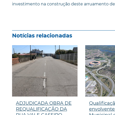
investimento na construção deste arruamento de 
Notícias relacionadas
ADJUDICADA OBRA DE
Qualificaç
REQUALIFICAÇÃO DA
envolvente
RUA VALE CASEIRO
Municipal 