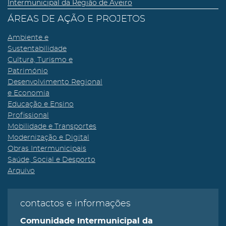
Intermunicipal da Região de Aveiro
ÁREAS DE AÇÃO E PROJETOS
Ambiente e
Sustentabilidade
Cultura, Turismo e
Património
Desenvolvimento Regional
e Economia
Educação e Ensino
Profissional
Mobilidade e Transportes
Modernização e Digital
Obras Intermunicipais
Saúde, Social e Desporto
Arquivo
contactos e informações
Comunidade Intermunicipal da