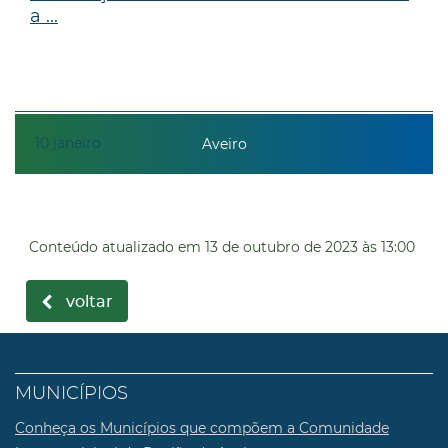
a ...
10
janeiro
Aveiro
Conteúdo atualizado em
13 de outubro de 2023
às 13:00
voltar
MUNICÍPIOS
Conheça os Municípios que compõem a Comunidade