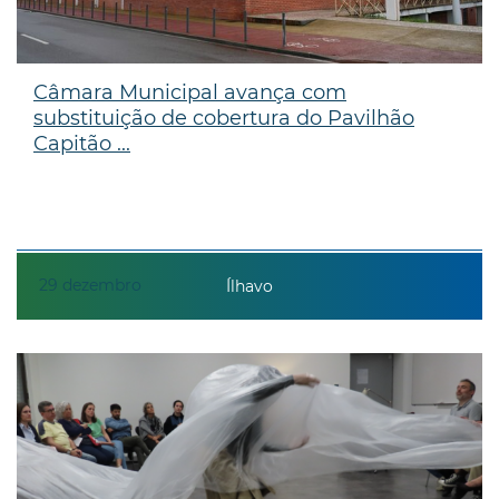
Câmara Municipal avança com
substituição de cobertura do Pavilhão
Capitão ...
29
dezembro
Ílhavo