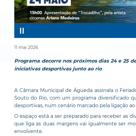
11
mai
2026
Programa decorre nos próximos dias 24 e 25 de m
iniciativas desportivas junto ao rio
A Câmara Municipal de Águeda assinala o Feriado
Souto do Rio, com um programa diversificado que c
desportivas, num cenário marcado pela ligação ao r
O espaço está a ser preparado para receber as dive
que liga as duas margens vai igualmente ser mo
envolvente.