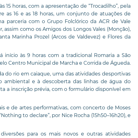
 15 horas, com a apresentação de “Trocadilho”, pela
ntre as 16 e as 18 horas, um conjunto de atuações de
uma parceria com o Grupo Folclórico da ACR de Vale
r, assim como os Amigos dos Longos Vales (Monção),
anta Marinha Prozel (Arcos de Valdevez) e Flores da
á início às 9 horas com a tradicional Romaria a São
lo Centro Municipal de Marcha e Corrida de Águeda.
ida do rio em caiaque, uma das atividades desportivas
o ambiental e à descoberta das linhas de água do
ita a inscrição prévia, com o formulário disponível em
s e de artes performativas, com concerto de Moses
“Nothing to declare”, por Nice Rocha (15h50–16h20), e
 diversões para os mais novos e outras atividades