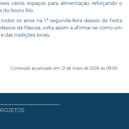
eis vários espaços para alimentação, reforçando o
e do Souto Rio.
todos os anos na 1.ª segunda-feira depois da Festa
s depois da Páscoa, volta assim a afirmar-se como um
 das tradições locais.
Conteúdo atualizado em
12 de maio de 2026
às 09:00
PROJETOS