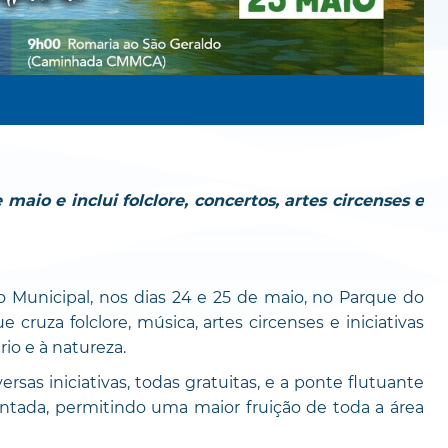
aio e inclui folclore, concertos, artes circenses e
 Municipal, nos dias 24 e 25 de maio, no Parque do
ruza folclore, música, artes circenses e iniciativas
io e à natureza.
rsas iniciativas, todas gratuitas, e a ponte flutuante
ntada, permitindo uma maior fruição de toda a área