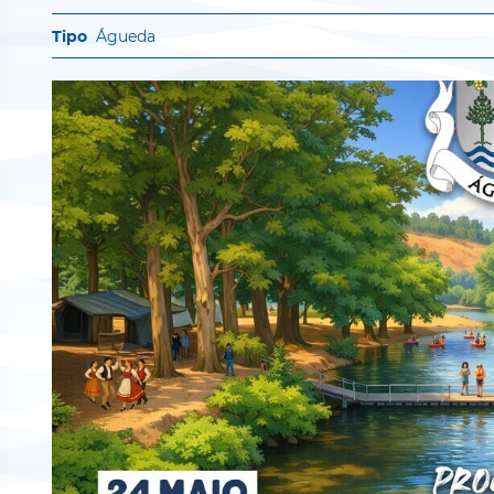
Águeda