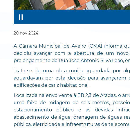
20
nov
2024
A Câmara Municipal de Aveiro (CMA) informa qu
decidiu avançar com a abertura de um novo 
prolongamento da Rua José António Silva Leão, e
Trata-se de uma obra muito aguardada por algu
aguardavam por esta decisão para avançarem c
edificações de cariz habitacional.
Localizada na envolvente à EB 2,3 de Aradas, o a
uma faixa de rodagem de seis metros, passeios
estacionamento público e as devidas infr
abastecimento de água, drenagem de águas resid
pública, eletricidade e infraestruturas de telecom