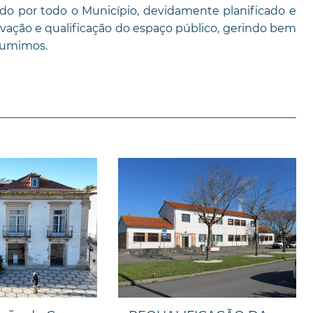
ído por todo o Município, devidamente planificado e
rvação e qualificação do espaço público, gerindo bem
sumimos.