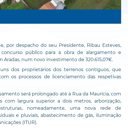
e, por despacho do seu Presidente, Ribau Esteves,
concurso público para a obra de alargamento e
m Aradas, num novo investimento de 320.615,07€.
ns dos proprietários dos terrenos contíguos, que
om os processos de licenciamento das respetivas
rruamento será prolongado até à Rua da Maurícia, com
 com largura superior a dois metros, arborização,
aestruturas, nomeadamente, uma nova rede de
uais e pluviais, abastecimento de gás, iluminação
unicações (ITUR).