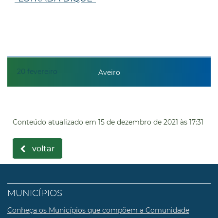
20
fevereiro
Aveiro
Conteúdo atualizado em
15 de dezembro de 2021
às 17:31
voltar
MUNICÍPIOS
Conheça os Municípios que compõem a Comunidade