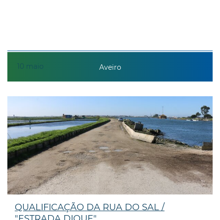
10
maio
Aveiro
QUALIFICAÇÃO DA RUA DO SAL /
"ESTRADA DIQUE"