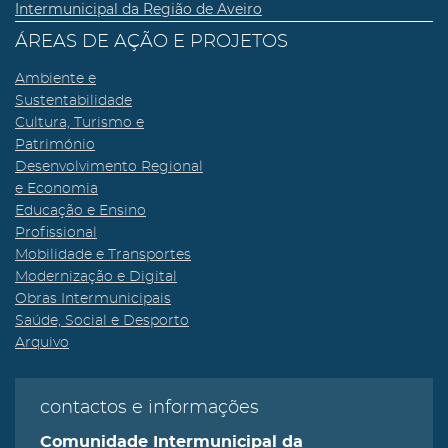
Intermunicipal da Região de Aveiro
ÁREAS DE AÇÃO E PROJETOS
Ambiente e
Sustentabilidade
Cultura, Turismo e
Património
Desenvolvimento Regional
e Economia
Educação e Ensino
Profissional
Mobilidade e Transportes
Modernização e Digital
Obras Intermunicipais
Saúde, Social e Desporto
Arquivo
contactos e informações
Comunidade Intermunicipal da