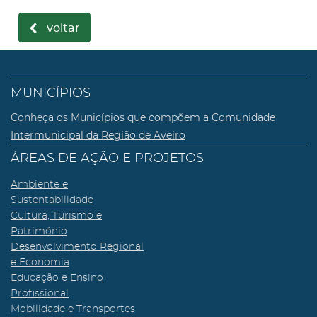
voltar
MUNICÍPIOS
Conheça os Municípios que compõem a Comunidade
Intermunicipal da Região de Aveiro
ÁREAS DE AÇÃO E PROJETOS
Ambiente e
Sustentabilidade
Cultura, Turismo e
Património
Desenvolvimento Regional
e Economia
Educação e Ensino
Profissional
Mobilidade e Transportes