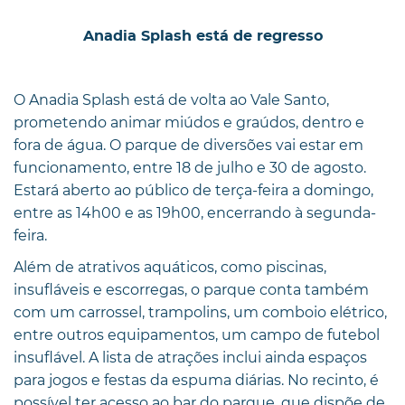
Anadia Splash está de regresso
O Anadia Splash está de volta ao Vale Santo,
prometendo animar miúdos e graúdos, dentro e
fora de água. O parque de diversões vai estar em
funcionamento, entre 18 de julho e 30 de agosto.
Estará aberto ao público de terça-feira a domingo,
entre as 14h00 e as 19h00, encerrando à segunda-
feira.
Além de atrativos aquáticos, como piscinas,
insufláveis e escorregas, o parque conta também
com um carrossel, trampolins, um comboio elétrico,
entre outros equipamentos, um campo de futebol
insuflável. A lista de atrações inclui ainda espaços
para jogos e festas da espuma diárias. No recinto, é
possível ter acesso ao bar do parque, que dispõe de