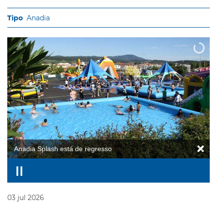
Anadia
Anadia Splash está de regresso
03
jul
2026