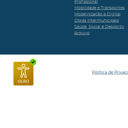
Profissional
Mobilidade e Transportes
Modernização e Digital
Obras Intermunicipais
Saúde, Social e Desporto
Arquivo
Política de Privac