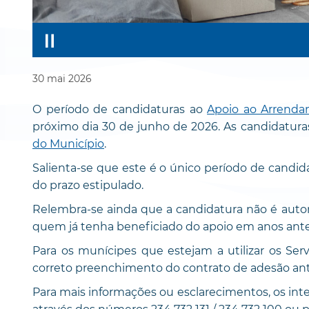
30
mai
2026
O período de candidaturas ao
Apoio ao Arrend
próximo dia 30 de junho de 2026. As candidatur
do Município
.
Salienta-se que este é o único período de candid
do prazo estipulado.
Relembra-se ainda que a candidatura não é aut
quem já tenha beneficiado do apoio em anos ante
Para os munícipes que estejam a utilizar os Servi
correto preenchimento do contrato de adesão ante
Para mais informações ou esclarecimentos, os int