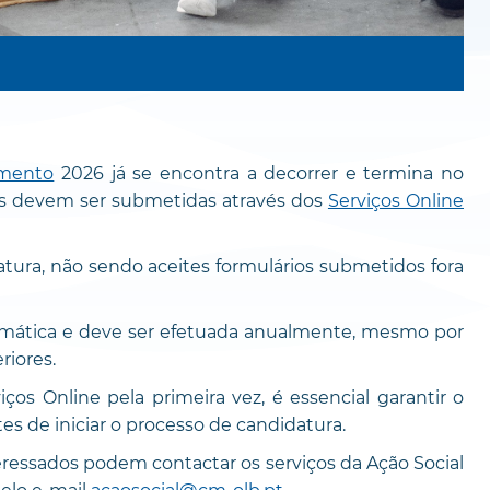
amento
2026 já se encontra a decorrer e termina no
as devem ser submetidas através dos
Serviços Online
atura, não sendo aceites formulários submetidos fora
omática e deve ser efetuada anualmente, mesmo por
riores.
ços Online pela primeira vez, é essencial garantir o
s de iniciar o processo de candidatura.
eressados podem contactar os serviços da Ação Social