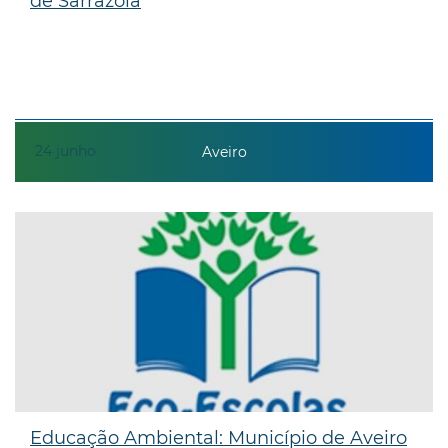
de Sarrazola
24
junho
Aveiro
Educação Ambiental: Município de Aveiro