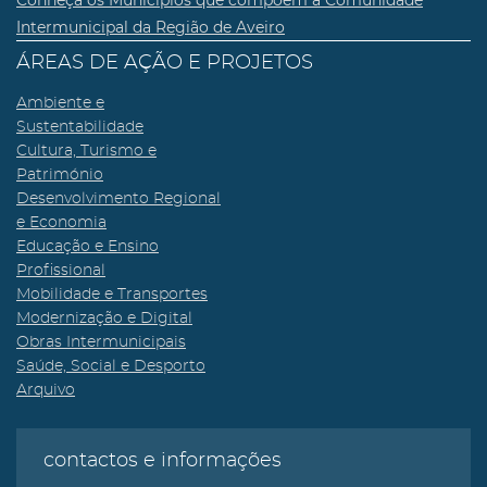
Conheça os Municípios que compõem a Comunidade
Intermunicipal da Região de Aveiro
ÁREAS DE AÇÃO E PROJETOS
Ambiente e
Sustentabilidade
Cultura, Turismo e
Património
Desenvolvimento Regional
e Economia
Educação e Ensino
Profissional
Mobilidade e Transportes
Modernização e Digital
Obras Intermunicipais
Saúde, Social e Desporto
Arquivo
contactos e informações