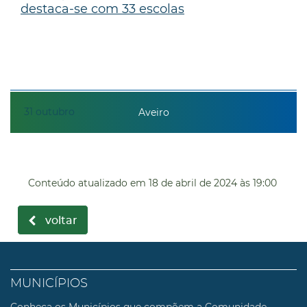
destaca-se com 33 escolas
31
outubro
Aveiro
Conteúdo atualizado em
18 de abril de 2024
às 19:00
voltar
MUNICÍPIOS