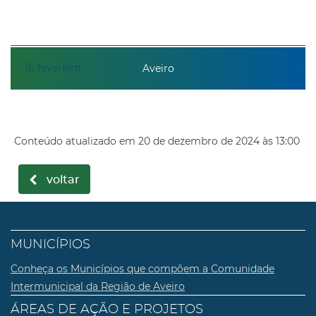
16
fevereiro
Aveiro
Conteúdo atualizado em
20 de dezembro de 2024
às 13:00
voltar
MUNICÍPIOS
Conheça os Municípios que compõem a Comunidade
Intermunicipal da Região de Aveiro
ÁREAS DE AÇÃO E PROJETOS