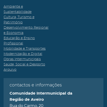
Ambiente e
Sustentabilidade
Cultura, Turismo e
Património
Desenvolvimento Regional
e Economia
Educação e Ensino
Profissional
Mobilidade e Transportes
Modernização e Digital
Obras Intermunicipais
Saúde, Social e Desporto
Arquivo
contactos e informações
Comunidade Intermunicipal da
Região de Aveiro
Rua do Carmo, 20