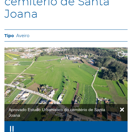
cemitério de Santa
Joana
Aveiro
Aprovado Estudo Urbanístico do cemitério de Santa
Joana