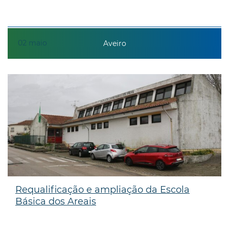
02
maio
Aveiro
Requalificação e ampliação da Escola
Básica dos Areais