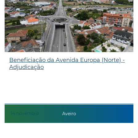
Beneficiação da Avenida Europa (Norte) -
Adjudicação
14
novembro
Aveiro