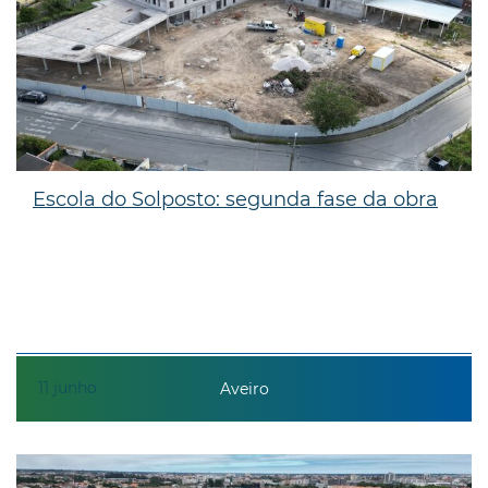
Escola do Solposto: segunda fase da obra
11
junho
Aveiro