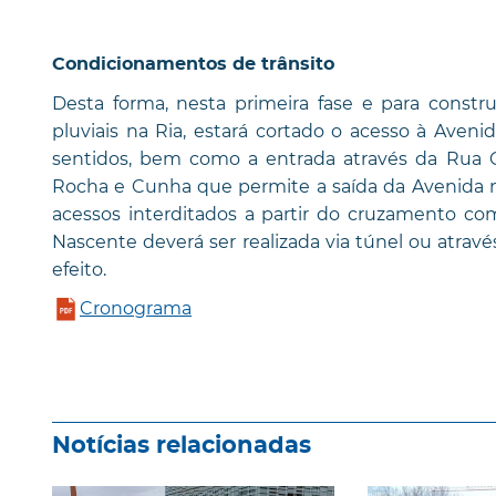
Condicionamentos de trânsito
Desta forma, nesta primeira fase e para const
pluviais na Ria, estará cortado o acesso à Aven
sentidos, bem como a entrada através da Rua 
Rocha e Cunha que permite a saída da Avenida 
acessos interditados a partir do cruzamento co
Nascente deverá ser realizada via túnel ou atravé
efeito.
Cronograma
Notícias relacionadas