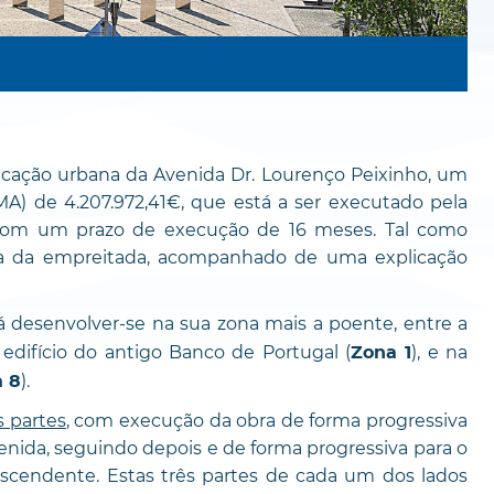
ificação urbana da Avenida Dr. Lourenço Peixinho, um
A) de 4.207.972,41€, que está a ser executado pela
 com um prazo de execução de 16 meses. Tal como
a da empreitada, acompanhado de uma explicação
irá desenvolver-se na sua zona mais a poente, entre a
edifício do antigo Banco de Portugal (
), e na
Zona 1
).
 8
s partes
, com execução da obra de forma progressiva
enida, seguindo depois e de forma progressiva para o
cendente. Estas três partes de cada um dos lados