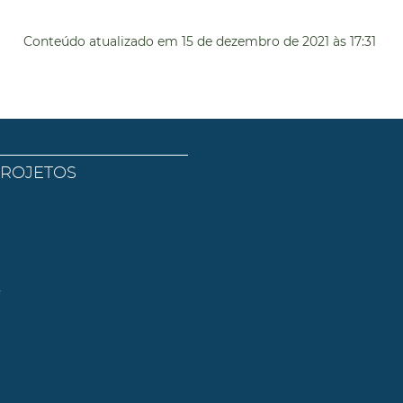
Conteúdo atualizado em
15 de dezembro de 2021
às 17:31
PROJETOS
l