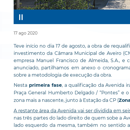
17
ago
2020
Teve início no dia 17 de agosto, a obra de requal
investimento da Câmara Municipal de Aveiro (CM
empresa Manuel Francisco de Almeida, S.A., e
anunciado, partilhamos em anexo o cronogram
sobre a metodologia de execução da obra.
Nesta
, a qualificação da Avenida 
primeira fase
Praça General Humberto Delgado / “Pontes” e o 
zona mais a nascente, junto à Estação da CP (
Zona
A restante área da Avenida vai ser dividida em sei
nas três partes do lado direito de quem sobe a Av
lado esquerdo da mesma, também no sentido as