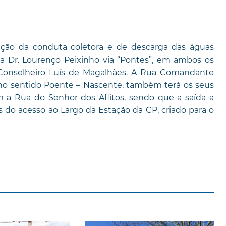
rução da conduta coletora e de descarga das águas
ida Dr. Lourenço Peixinho via “Pontes”, em ambos os
Conselheiro Luís de Magalhães. A Rua Comandante
no sentido Poente – Nascente, também terá os seus
m a Rua do Senhor dos Aflitos, sendo que a saída a
s do acesso ao Largo da Estação da CP, criado para o