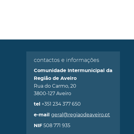
contactos e informações
Comunidade Intermunicipal da
Região de Aveiro
Rua do Carmo, 20
3800-127 Aveiro
+351 234 377 650
tel
geral@regiaodeaveiro.pt
e-mail
508 771 935
NIF