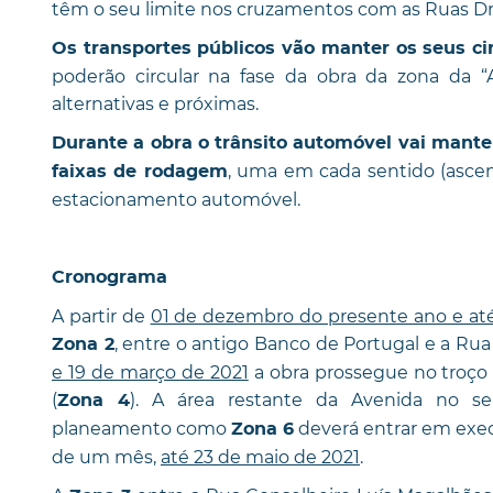
têm o seu limite nos cruzamentos com as Ruas Dr.
Os transportes públicos vão manter os seus ci
poderão circular na fase da obra da zona da “
alternativas e próximas.
Durante a obra o trânsito automóvel vai mante
, uma em cada sentido (asce
faixas de rodagem
estacionamento automóvel.
Cronograma
A partir de
01 de dezembro do presente ano e até 
, entre o antigo Banco de Portugal e a Rua 
Zona 2
e 19 de março de 2021
a obra prossegue no troço
(
). A área restante da Avenida no se
Zona 4
planeamento como
deverá entrar em exe
Zona 6
de um mês,
até 23 de maio de 2021
.