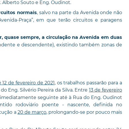
 Alberto Souto e Eng. Oudinot.
, salvo na parte da Avenida onde não
rcuitos normais
Avenida-Praça”, em que terão circuitos e paragens
r, quase sempre, a circulação na Avenida em duas
ndente e descendente), existindo também zonas de
12 de fevereiro de 2021
, os trabalhos passarão para a
do Eng. Silvério Pereira da Silva. Entre
13 de fevereiro
 imediatamente seguinte até à Rua do Eng. Oudinot
ntido rodoviário poente - nascente, definida no
cução a
20 de março
, prolongando-se por pouco mais