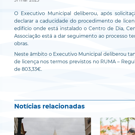
O Executivo Municipal deliberou, após solicit
declarar a caducidade do procedimento de licen
edifício onde está instalado o Centro de Dia, Ce
Associação está a dar seguimento ao processo te
obras.
Neste âmbito o Executivo Municipal deliberou ta
de licença nos termos previstos no RUMA – Regul
de 803,33€.
Notícias relacionadas