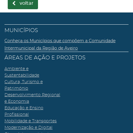
voltar
MUNICÍPIOS
Conheça os Municípios que compõem a Comunidade
Intermunicipal da Região de Aveiro
ÁREAS DE AÇÃO E PROJETOS
Ambiente e
Sustentabilidade
Cultura, Turismo e
Património
Desenvolvimento Regional
e Economia
Educação e Ensino
Profissional
Mobilidade e Transportes
Modernização e Digital