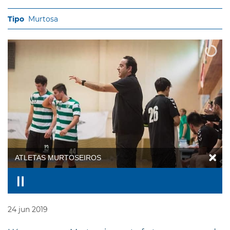
Murtosa
ATLETAS MURTOSEIROS
24
jun
2019