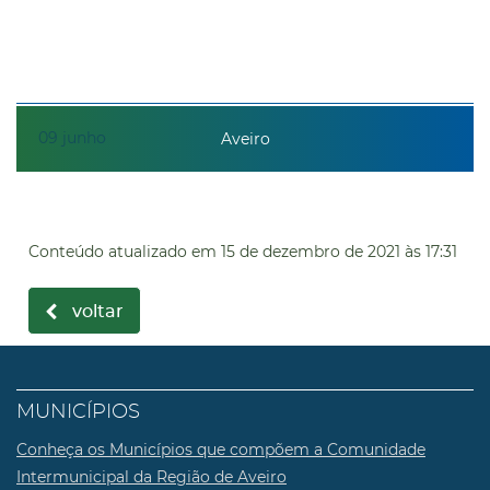
09
junho
Aveiro
Conteúdo atualizado em
15 de dezembro de 2021
às 17:31
voltar
MUNICÍPIOS
Conheça os Municípios que compõem a Comunidade
Intermunicipal da Região de Aveiro