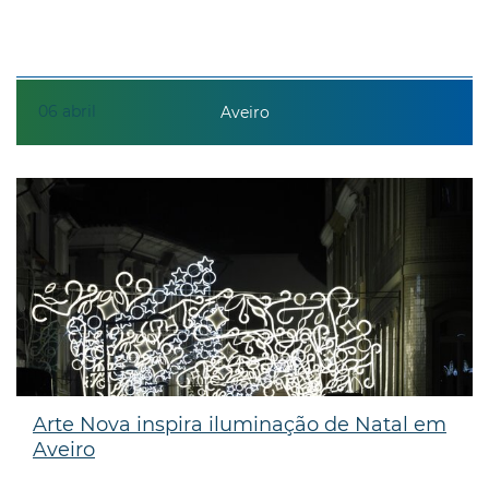
06
abril
Aveiro
Arte Nova inspira iluminação de Natal em
Aveiro