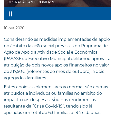
OPERAÇÃO ANTI COVID-19
16
out
2020
Considerando as medidas implementadas de apoio
no âmbito da ação social previstas no Programa de
Ação de Apoio à Atividade Social e Económica
(PAAASE), o Executivo Municipal deliberou aprovar a
atribuição de dois novos apoios financeiros no valor
de 317,50€ (referentes ao mês de outubro), a dois
agregados familiares.
Estes apoios suplementares ao normal, são apenas
atribuídos a indivíduos ou famílias no âmbito do
impacto nas despesas e/ou nos rendimentos
resultante da “Crise Covid-19”, tendo sido já
apoiadas um total de 63 famílias e 194 cidadãos.