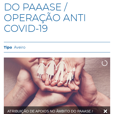
DO PAAASE /
OPERAÇÃO ANTI
COVID-19
Aveiro
ATRIBUIÇÃO DE APOIOS NO ÂMBITO DO PAAASE /