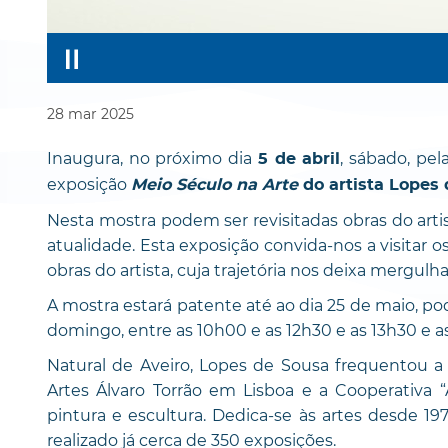
28
mar
2025
Inaugura, no próximo dia
, sábado, pel
5 de abril
exposição
Meio Século na Arte
do artista Lopes 
Nesta mostra podem ser revisitadas obras do artis
atualidade. Esta exposição convida-nos a visitar 
obras do artista, cuja trajetória nos deixa mergul
A mostra estará patente até ao dia 25 de maio, pode
domingo, entre as 10h00 e as 12h30 e as 13h30 e a
Natural de Aveiro, Lopes de Sousa frequentou a
Artes Álvaro Torrão em Lisboa e a Cooperativa “
pintura e escultura. Dedica-se às artes desde 1
realizado já cerca de 350 exposições.