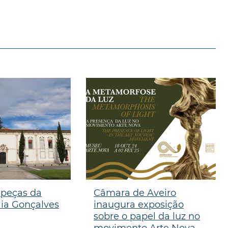
 peças da
Câmara de Aveiro
lia Gonçalves
inaugura exposição
sobre o papel da luz no
movimento Arte Nova