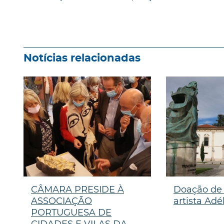
Notícias relacionadas
CÂMARA PRESIDE À
Doação de
ASSOCIAÇÃO
artista Adé
PORTUGUESA DE
CIDADES E VILAS DA