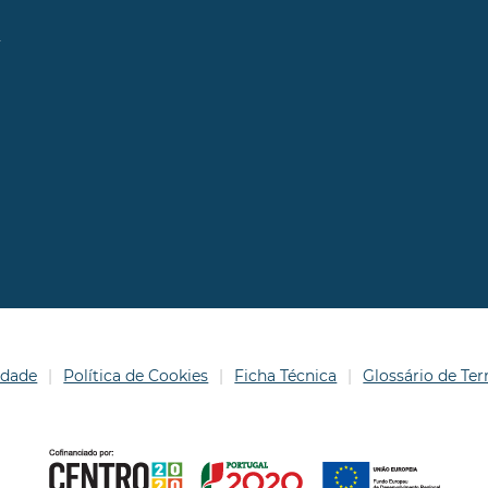
l
idade
Política de Cookies
Ficha Técnica
Glossário de T