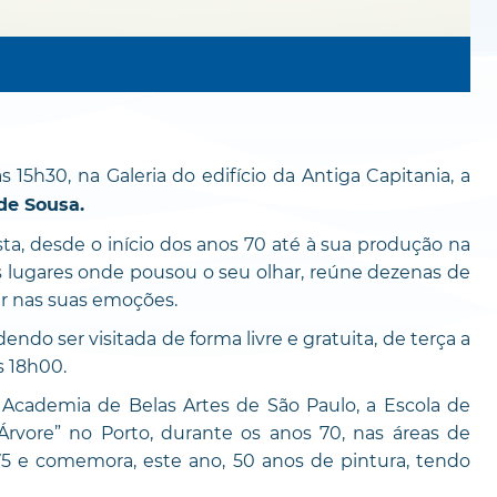
as 15h30, na Galeria do edifício da Antiga Capitania, a
de Sousa.
ta, desde o início dos anos 70 até à sua produção na
os lugares onde pousou o seu olhar, reúne dezenas de
har nas suas emoções.
ndo ser visitada de forma livre e gratuita, de terça a
s 18h00.
 Academia de Belas Artes de São Paulo, a Escola de
Árvore” no Porto, durante os anos 70, nas áreas de
975 e comemora, este ano, 50 anos de pintura, tendo