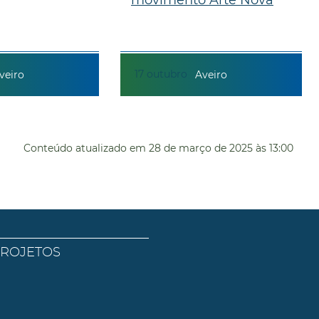
17
outubro
veiro
Aveiro
Conteúdo atualizado em
28 de março de 2025
às 13:00
PROJETOS