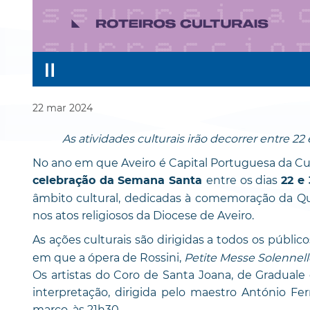
22
mar
2024
As atividades culturais irão decorrer entre 22
No ano em que Aveiro é Capital Portuguesa da Cu
entre os dias
celebração da Semana Santa
22 e
âmbito cultural, dedicadas à comemoração da Q
nos atos religiosos da Diocese de Aveiro.
As ações culturais são dirigidas a todos os públi
em que a ópera de Rossini,
Petite Messe Solennell
Os artistas do Coro de Santa Joana, de Graduale
interpretação, dirigida pelo maestro António Fer
março, às 21h30.