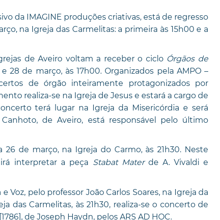
ivo da IMAGINE produções criativas, está de regresso
ço, na Igreja das Carmelitas: a primeira às 15h00 e a
rejas de Aveiro voltam a receber o ciclo
Órgãos de
27 e 28 de março, às 17h00. Organizados pela AMPO –
ncertos de órgão inteiramente protagonizados por
nto realiza-se na Igreja de Jesus e estará a cargo de
oncerto terá lugar na Igreja da Misericórdia e será
a Canhoto, de Aveiro, está responsável pelo último
ia 26 de março, na Igreja do Carmo, às 21h30. Neste
irá interpretar a peça
Stabat Mater
de A. Vivaldi e
 Voz, pelo professor João Carlos Soares, na Igreja da
eja das Carmelitas, às 21h30, realiza-se o concerto de
[1786], de Joseph Haydn, pelos ARS AD HOC.