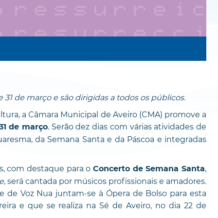
 e 31 de março e são dirigidas a todos os públicos.
ltura, a Câmara Municipal de Aveiro (CMA) promove a
. Serão dez dias com várias atividades de
 31 de março
uaresma, da Semana Santa e da Páscoa e integradas
cos, com destaque para o
,
Concerto de Semana Santa
e
, será cantada por músicos profissionais e amadores.
 e de Voz Nua juntam-se à Ópera de Bolso para esta
reira e que se realiza na Sé de Aveiro, no dia 22 de