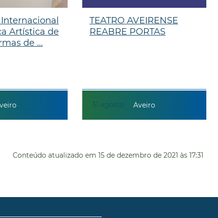
 Internacional
TEATRO AVEIRENSE
a Artística de
REABRE PORTAS
rmas de ...
31
agosto
veiro
Aveiro
Conteúdo atualizado em
15 de dezembro de 2021
às 17:31