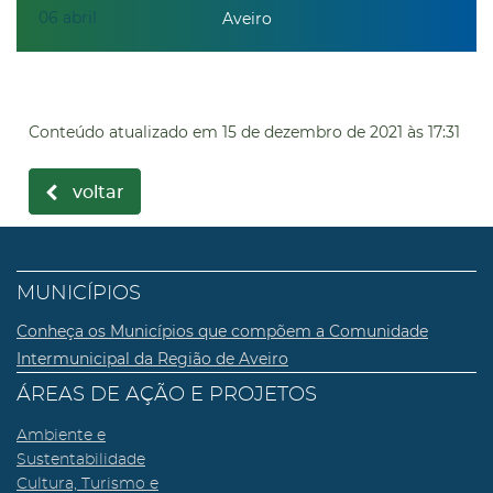
06
abril
Aveiro
Conteúdo atualizado em
15 de dezembro de 2021
às 17:31
voltar
MUNICÍPIOS
Conheça os Municípios que compõem a Comunidade
Intermunicipal da Região de Aveiro
ÁREAS DE AÇÃO E PROJETOS
Ambiente e
Sustentabilidade
Cultura, Turismo e