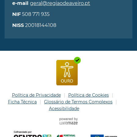
geral@regiaodeaveiro.pt
e-mail
508 771 935
NIF
20018144108
NISS
Política de Privacidade
Política de Cookies
Ficha Técnica
Glossário de Termos Complexos
Acessibilidade