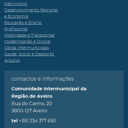
Património
Desenvolvimento Regional
e Economia
Educação e Ensino
Profissional
Mobilidade e Transportes
Modernização e Digital
Obras Intermunicipais
Saúde, Social e Desporto
Arquivo
contactos e informações
Comunidade Intermunicipal da
Região de Aveiro
Rua do Carmo, 20
3800-127 Aveiro
+351 234 377 650
tel