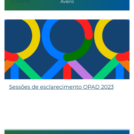
21
janeiro
Aveiro
Sessões de esclarecimento OPAD 2023