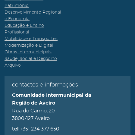
Património
Desenvolvimento Regional
e Economia
Educação e Ensino
Profissional
Mobilidade e Transportes
Modernização e Digital
Obras Intermunicipais
Saúde, Social e Desporto
Arquivo
contactos e informações
Comunidade Intermunicipal da
Região de Aveiro
Rua do Carmo, 20
3800-127 Aveiro
+351 234 377 650
tel