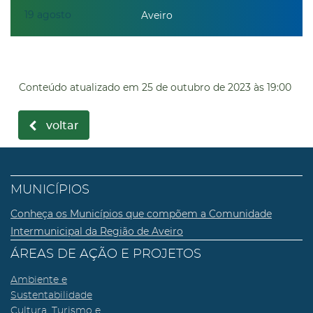
19
agosto
Aveiro
Conteúdo atualizado em
25 de outubro de 2023
às 19:00
voltar
MUNICÍPIOS
Conheça os Municípios que compõem a Comunidade
Intermunicipal da Região de Aveiro
ÁREAS DE AÇÃO E PROJETOS
Ambiente e
Sustentabilidade
Cultura, Turismo e