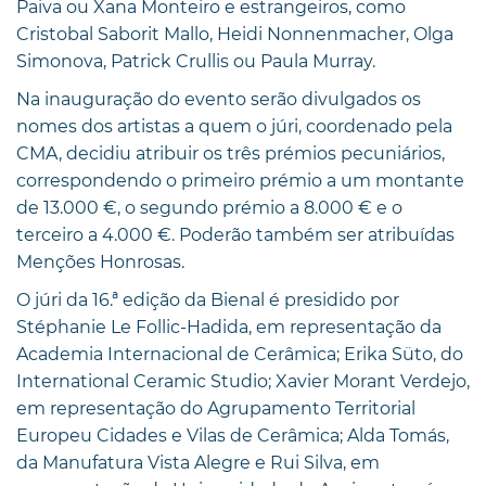
Paiva ou Xana Monteiro e estrangeiros, como
Cristobal Saborit Mallo, Heidi Nonnenmacher, Olga
Simonova, Patrick Crullis ou Paula Murray.
Na inauguração do evento serão divulgados os
nomes dos artistas a quem o júri, coordenado pela
CMA, decidiu atribuir os três prémios pecuniários,
correspondendo o primeiro prémio a um montante
de 13.000 €, o segundo prémio a 8.000 € e o
terceiro a 4.000 €. Poderão também ser atribuídas
Menções Honrosas.
O júri da 16.ª edição da Bienal é presidido por
Stéphanie Le Follic-Hadida, em representação da
Academia Internacional de Cerâmica; Erika Süto, do
International Ceramic Studio; Xavier Morant Verdejo,
em representação do Agrupamento Territorial
Europeu Cidades e Vilas de Cerâmica; Alda Tomás,
da Manufatura Vista Alegre e Rui Silva, em