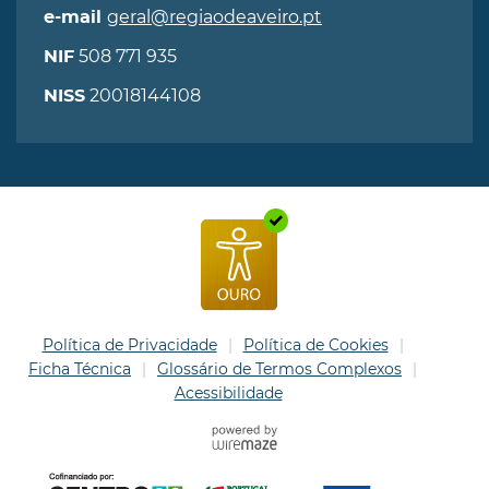
geral@regiaodeaveiro.pt
e-mail
508 771 935
NIF
20018144108
NISS
Política de Privacidade
Política de Cookies
Ficha Técnica
Glossário de Termos Complexos
Acessibilidade