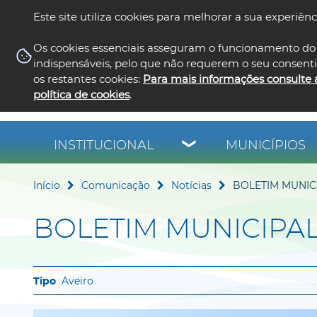
Este site utiliza cookies para melhorar a sua experiênc
Os cookies essenciais asseguram o funcionamento do 
indispensáveis, pelo que não requerem o seu consent
os restantes cookies:
Para mais informações consulte 
política de cookies
.
INSTITUCIONAL
MUNICÍPIOS
Início
Comunicação
Notícias
BOLETIM MUNIC
BOLETIM MUNICIPA
Aveiro