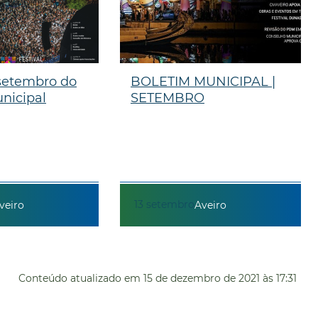
setembro do
BOLETIM MUNICIPAL |
nicipal
SETEMBRO
13
setembro
veiro
Aveiro
Conteúdo atualizado em
15 de dezembro de 2021
às 17:31