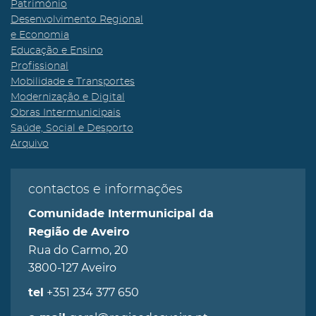
Património
Desenvolvimento Regional
e Economia
Educação e Ensino
Profissional
Mobilidade e Transportes
Modernização e Digital
Obras Intermunicipais
Saúde, Social e Desporto
Arquivo
contactos e informações
Comunidade Intermunicipal da
Região de Aveiro
Rua do Carmo, 20
3800-127 Aveiro
+351 234 377 650
tel