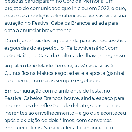
pessoas participaram no Coro da Memória, um
projeto de comunidade que iniciou em 2022, e que,
devido às condições climatéricas adversas, viu a sua
atuação no Festival Cabelos Brancos adiada para
data a anunciar brevemente.
Da edição 2024 destaque ainda para as três sessões
esgotadas do espetáculo “Feliz Aniversário”, com
João Baião, na Casa da Cultura de Ílhavo; o regresso
ao palco de Adelaide Ferreira; as várias visitas à
Quinta Joana Maluca esgotadas; e a aposta (ganha)
no cinema, com salas sempre esgotadas.
Em conjugação com o ambiente de festa, no
Festival Cabelos Brancos houve, ainda, espaço para
momentos de reflexão e de debate, sobre temas
inerentes ao envelhecimento – algo que aconteceu
após a exibição de dois filmes, com conversas
enriquecedoras. Na sexta-feira foi anunciado o