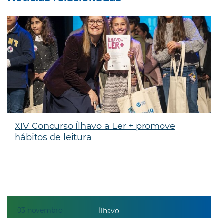
XIV Concurso Ílhavo a Ler + promove
hábitos de leitura
03
novembro
Ílhavo