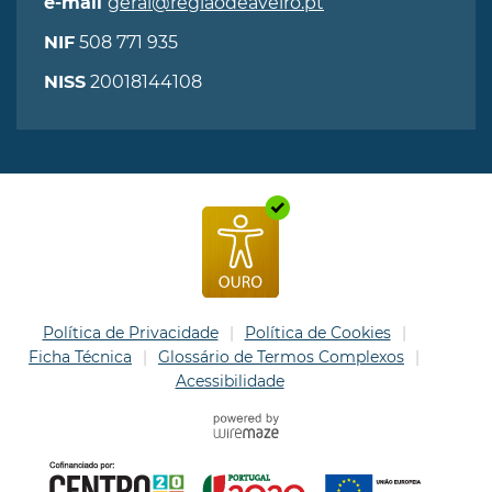
geral@regiaodeaveiro.pt
e-mail
508 771 935
NIF
20018144108
NISS
Política de Privacidade
Política de Cookies
Ficha Técnica
Glossário de Termos Complexos
Acessibilidade