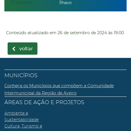
17
outubro
Ílhavo
Conteúdo atualizado em
26 de setembro de 2024
às 19:00
voltar
MUNICÍPIOS
Conheça os Municípios que compõem a Comunidade
Intermunicipal da Região de Aveiro
ÁREAS DE AÇÃO E PROJETOS
Ambiente e
Sustentabilidade
Cultura, Turismo e