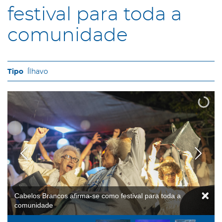
festival para toda a
comunidade
Ílhavo
Cabelos Brancos afirma-se como festival para toda a
comunidade