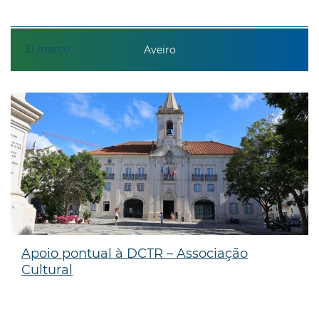
31
março
Aveiro
Apoio pontual à DCTR – Associação
Cultural