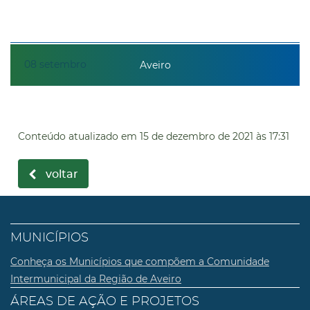
08
setembro
Aveiro
Conteúdo atualizado em
15 de dezembro de 2021
às 17:31
voltar
MUNICÍPIOS
Conheça os Municípios que compõem a Comunidade
Intermunicipal da Região de Aveiro
ÁREAS DE AÇÃO E PROJETOS