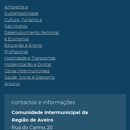
Ambiente e
Sustentabilidade
Cultura, Turismo e
Património
Desenvolvimento Regional
e Economia
Educação e Ensino
Profissional
Mobilidade e Transportes
Modernização e Digital
Obras Intermunicipais
Saúde, Social e Desporto
Arquivo
contactos e informações
Comunidade Intermunicipal da
Região de Aveiro
Rua do Carmo, 20