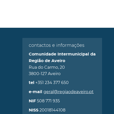
contactos e informações
Comunidade Intermunicipal da
Região de Aveiro
Rua do Carmo, 20
3800-127 Aveiro
+351 234 377 650
tel
geral@regiaodeaveiro.pt
e-mail
508 771 935
NIF
20018144108
NISS