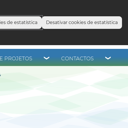
select language
▼
os
es de estatística
Desativar cookies de estatística
E PROJETOS
CONTACTOS
4