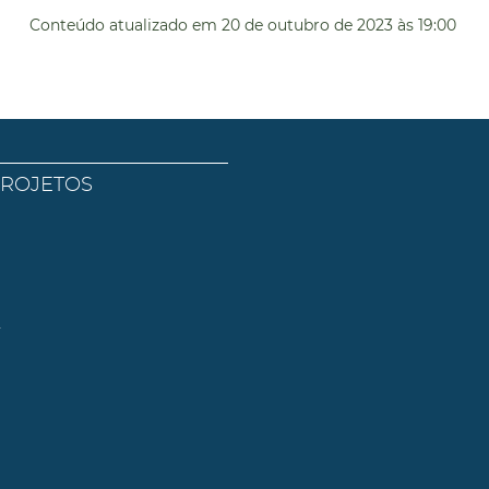
Conteúdo atualizado em
20 de outubro de 2023
às 19:00
PROJETOS
l