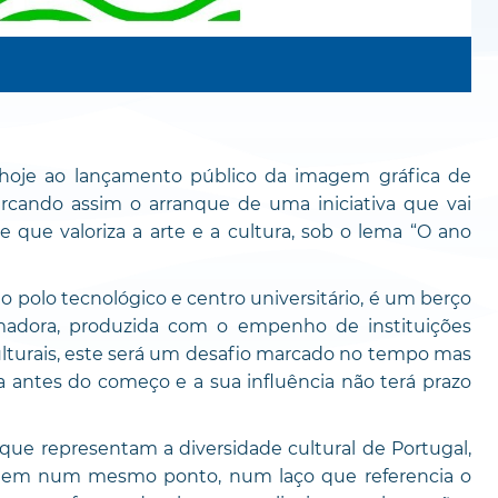
hoje ao lançamento público da imagem gráfica de
arcando assim o arranque de uma iniciativa que vai
 que valoriza a arte e a cultura, sob o lema “O ano
o polo tecnológico e centro universitário, é um berço
madora, produzida com o empenho de instituições
ulturais, este será um desafio marcado no tempo mas
a antes do começo e a sua influência não terá prazo
ue representam a diversidade cultural de Portugal,
 unem num mesmo ponto, num laço que referencia o