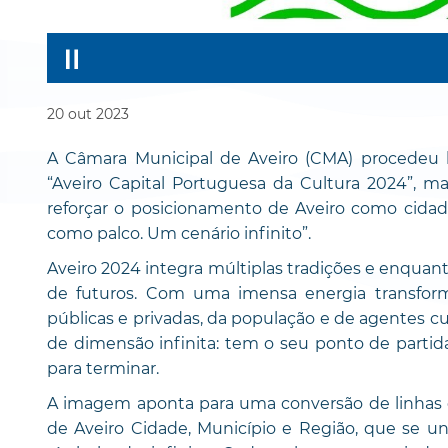
20
out
2023
A Câmara Municipal de Aveiro (CMA) procedeu 
“Aveiro Capital Portuguesa da Cultura 2024”, m
reforçar o posicionamento de Aveiro como cidade
como palco. Um cenário infinito”.
Aveiro 2024 integra múltiplas tradições e enquant
de futuros. Com uma imensa energia transfor
públicas e privadas, da população e de agentes c
de dimensão infinita: tem o seu ponto de partid
para terminar.
A imagem aponta para uma conversão de linhas q
de Aveiro Cidade, Município e Região, que se