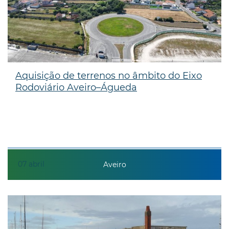
Aquisição de terrenos no âmbito do Eixo
Rodoviário Aveiro–Águeda
07
abril
Aveiro