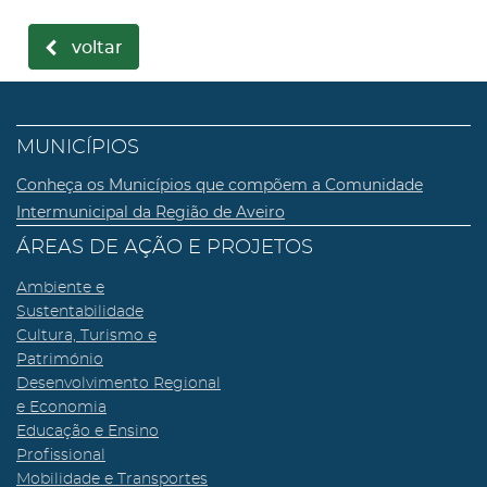
voltar
MUNICÍPIOS
Conheça os Municípios que compõem a Comunidade
Intermunicipal da Região de Aveiro
ÁREAS DE AÇÃO E PROJETOS
Ambiente e
Sustentabilidade
Cultura, Turismo e
Património
Desenvolvimento Regional
e Economia
Educação e Ensino
Profissional
Mobilidade e Transportes