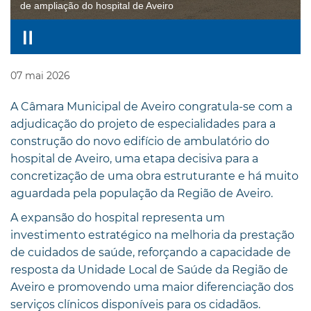
de ampliação do hospital de Aveiro
07
mai
2026
A Câmara Municipal de Aveiro congratula-se com a
adjudicação do projeto de especialidades para a
construção do novo edifício de ambulatório do
hospital de Aveiro, uma etapa decisiva para a
concretização de uma obra estruturante e há muito
aguardada pela população da Região de Aveiro.
A expansão do hospital representa um
investimento estratégico na melhoria da prestação
de cuidados de saúde, reforçando a capacidade de
resposta da Unidade Local de Saúde da Região de
Aveiro e promovendo uma maior diferenciação dos
serviços clínicos disponíveis para os cidadãos.