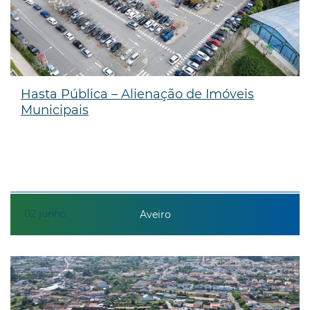
Hasta Pública – Alienação de Imóveis
Municipais
02
junho
Aveiro