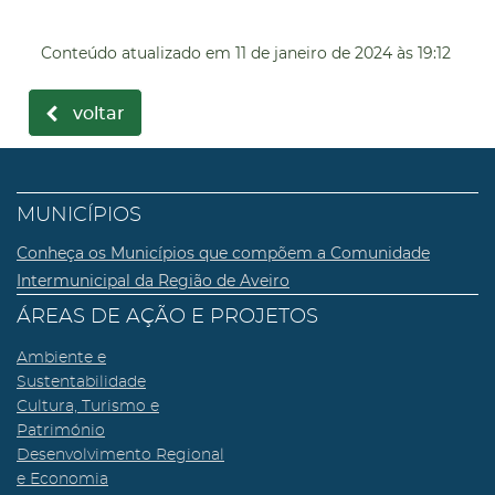
Conteúdo atualizado em
11 de janeiro de 2024
às 19:12
voltar
MUNICÍPIOS
Conheça os Municípios que compõem a Comunidade
Intermunicipal da Região de Aveiro
ÁREAS DE AÇÃO E PROJETOS
Ambiente e
Sustentabilidade
Cultura, Turismo e
Património
Desenvolvimento Regional
e Economia