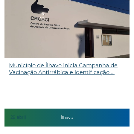
Município de Ílhavo inicia Campanha de
Vacinação Antirrábica e Identificação ...
29
abril
Ílhavo