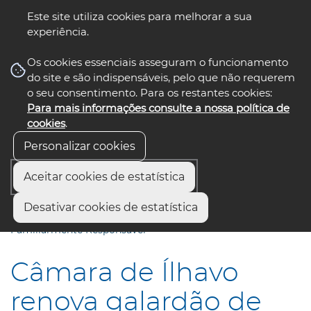
Este site utiliza cookies para melhorar a sua
experiência.
☰ Menu
Os cookies essenciais asseguram o funcionamento
do site e são indispensáveis, pelo que não requerem
o seu consentimento. Para os restantes cookies:
Para mais informações consulte a nossa política de
siga-nos
select language
▼
cookies
.
Personalizar cookies
Aceitar cookies de estatística
Início
Comunicação
Notícias
Desativar cookies de estatística
Câmara de Ílhavo renova galardão de “Autarquia
Familiarmente Responsável”
Câmara de Ílhavo
renova galardão de