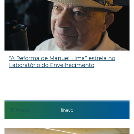
“A Reforma de Manuel Lima” estreia no
Laboratório do Envelhecimento
19
março
Ílhavo