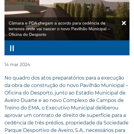
Câmara e PDA chegam a acordo para cedência de
terrenos onde vai nascer o novo Pavilhão Municipal –
Oficina do Desporto
14
mar
2024
No quadro dos atos preparatórios para a execução
da obra de construção do novo Pavilhão Municipal –
Oficina do Desporto, junto ao Estádio Municipal de
Aveiro Duarte e ao novo Complexo de Campos de
Treino do EMA, o Executivo Municipal deliberou
aprovar um contrato de direito de superfície para a
cedência de três prédios, propriedade da Sociedade
Parque Desportivo de Aveiro, S.A., necessários para