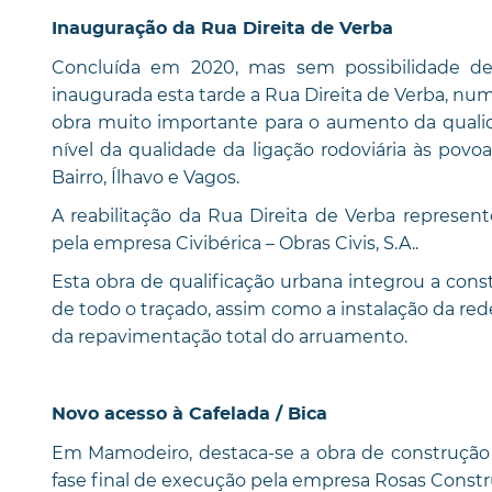
Inauguração da Rua Direita de Verba
Concluída em 2020, mas sem possibilidade de
inaugurada esta tarde a Rua Direita de Verba, n
obra muito importante para o aumento da quali
nível da qualidade da ligação rodoviária às povo
Bairro, Ílhavo e Vagos.
A reabilitação da Rua Direita de Verba represe
pela empresa Civibérica – Obras Civis, S.A..
Esta obra de qualificação urbana integrou a const
de todo o traçado, assim como a instalação da re
da repavimentação total do arruamento.
Novo acesso à Cafelada / Bica
Em Mamodeiro, destaca-se a obra de construção d
fase final de execução pela empresa Rosas Const