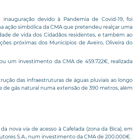
 inauguração devido à Pandemia de Covid-19, foi
uma ação simbólica da CMA que pretendeu realçar uma
dade de vida dos Cidadãos residentes, e também ao
ações próximas dos Municípios de Aveiro, Oliveira do
ntou um investimento da CMA de 459.722€, realizada
rução das infraestruturas de águas pluviais ao longo
de de gás natural numa extensão de 390 metros, além
a nova via de acesso à Cafelada (zona da Bica), em
rutores S.A., num investimento da CMA de 200.000€.