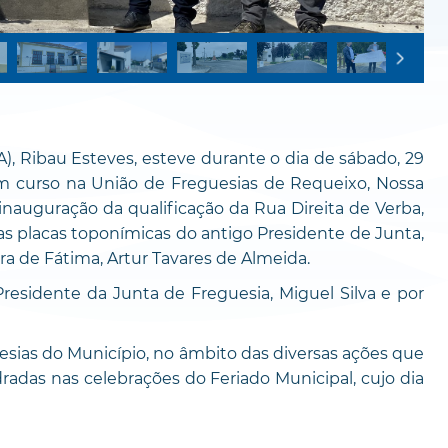
, Ribau Esteves, esteve durante o dia de sábado, 29
 em curso na União de Freguesias de Requeixo, Nossa
nauguração da qualificação da Rua Direita de Verba,
 placas toponímicas do antigo Presidente de Junta,
a de Fátima, Artur Tavares de Almeida.
esidente da Junta de Freguesia, Miguel Silva e por
uesias do Município, no âmbito das diversas ações que
adas nas celebrações do Feriado Municipal, cujo dia