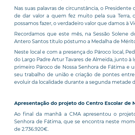
Nas suas palavras de circunstância, o Presidente
de dar valor a quem fez muito pela sua Terra
possamos fazer, o verdadeiro valor que damos à Vi
Recordamos que este mês, na Sessão Solene do 
Antero Santos título póstumo a Medalha de Mérit
Neste local e com a presença do Pároco local, Pe
do Largo Padre Artur Tavares de Almeida, junto à I
primeiro Pároco de Nossa Senhora de Fátima e um
seu trabalho de união e criação de pontes entr
evoluir da localidade durante a segunda metade d
Apresentação do projeto do Centro Escolar de
Ao final da manhã a CMA apresentou o projet
Senhora de Fátima, que se encontra neste mome
de 2.736.920€.