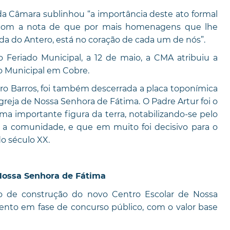
 da Câmara sublinhou “a importância deste ato formal
, com a nota de que por mais homenagens que lhe
da do Antero, está no coração de cada um de nós”.
Feriado Municipal, a 12 de maio, a CMA atribuiu a
o Municipal em Cobre.
dro Barros, foi também descerrada a placa toponímica
greja de Nossa Senhora de Fátima. O Padre Artur foi o
a importante figura da terra, notabilizando-se pelo
e a comunidade, e que em muito foi decisivo para o
o século XX.
 Nossa Senhora de Fátima
o de construção do novo Centro Escolar de Nossa
nto em fase de concurso público, com o valor base