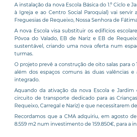
A instalação da nova Escola Básica do 1.º Ciclo e
à Igreja e ao Centro Social Paroquial) vai serv
Freguesias de Requeixo, Nossa Senhora de Fátima 
A nova Escola visa substituir os edifícios escol
Póvoa do Valado, EB de Nariz e EB de Requeix
sustentável, criando uma nova oferta num espa
turmas.
O projeto prevê a construção de oito salas para o 1
além dos espaços comuns às duas valências e a
integrado.
Aquando da ativação da nova Escola e Jardim 
circuito de transporte dedicado para as Crian
Requeixo, Carregal e Nariz) e que necessitarem de
Recordamos que a CMA adquiriu, em agosto de 
8.559 m2 num investimento de 159.850€, para a in