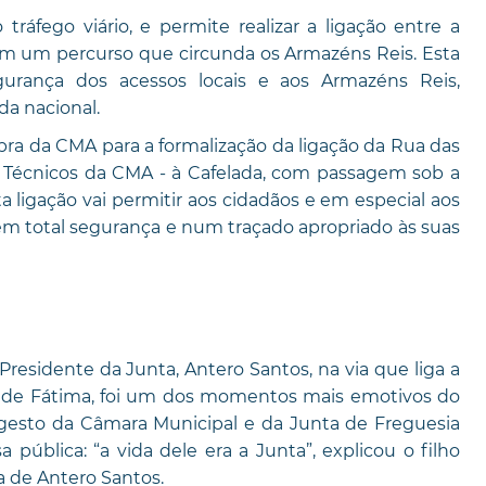
ráfego viário, e permite realizar a ligação entre a
com um percurso que circunda os Armazéns Reis. Esta
gurança dos acessos locais e aos Armazéns Reis,
da nacional.
ra da CMA para a formalização da ligação da Rua das
s Técnicos da CMA - à Cafelada, com passagem sob a
a ligação vai permitir aos cidadãos e em especial aos
ia em total segurança e num traçado apropriado às suas
esidente da Junta, Antero Santos, na via que liga a
a de Fátima, foi um dos momentos mais emotivos do
 gesto da Câmara Municipal e da Junta de Freguesia
pública: “a vida dele era a Junta”, explicou o filho
a de Antero Santos.