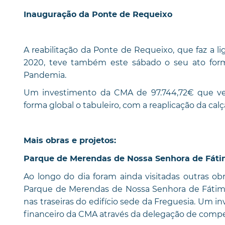
Inauguração da Ponte de Requeixo
A reabilitação da Ponte de Requeixo, que faz a l
2020, teve também este sábado o seu ato form
Pandemia.
Um investimento da CMA de 97.744,72€ que veio 
forma global o tabuleiro, com a reaplicação da calç
Mais obras e projetos:
Parque de Merendas de Nossa Senhora de Fát
Ao longo do dia foram ainda visitadas outras o
Parque de Merendas de Nossa Senhora de Fátima,
nas traseiras do edifício sede da Freguesia. Um 
financeiro da CMA através da delegação de compe