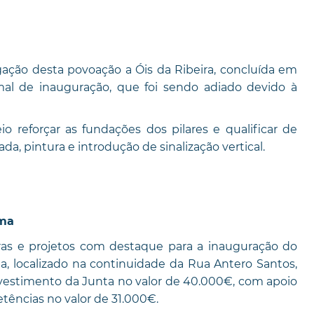
igação desta povoação a Óis da Ribeira, concluída em
al de inauguração, que foi sendo adiado devido à
reforçar as fundações dos pilares e qualificar de
ada, pintura e introdução de sinalização vertical.
ima
bras e projetos com destaque para a inauguração do
 localizado na continuidade da Rua Antero Santos,
investimento da Junta no valor de 40.000€, com apoio
tências no valor de 31.000€.