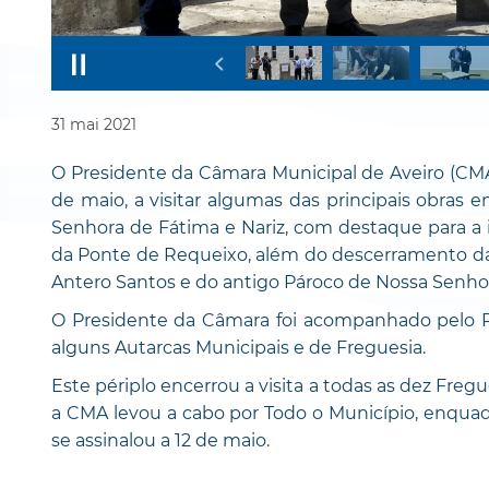
31
mai
2021
O Presidente da Câmara Municipal de Aveiro (CMA)
de maio, a visitar algumas das principais obras
Senhora de Fátima e Nariz, com destaque para a i
da Ponte de Requeixo, além do descerramento das
Antero Santos e do antigo Pároco de Nossa Senhor
O Presidente da Câmara foi acompanhado pelo Pr
alguns Autarcas Municipais e de Freguesia.
Este périplo encerrou a visita a todas as dez Freg
a CMA levou a cabo por Todo o Município, enquadr
se assinalou a 12 de maio.