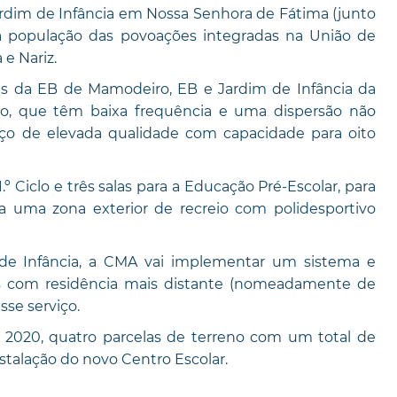
 Jardim de Infância em Nossa Senhora de Fátima (junto
ir a população das povoações integradas na União de
e Nariz.
ares da EB de Mamodeiro, EB e Jardim de Infância da
o, que têm baixa frequência e uma dispersão não
ço de elevada qualidade com capacidade para oito
.º Ciclo e três salas para a Educação Pré-Escolar, para
 uma zona exterior de recreio com polidesportivo
de Infância, a CMA vai implementar um sistema e
ças com residência mais distante (nomeadamente de
sse serviço.
2020, quatro parcelas de terreno com um total de
stalação do novo Centro Escolar.